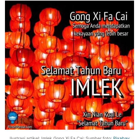
Ilustrasi artikel: Imlek Gong Xi Fa Cai; Sumber foto:
Pixabay