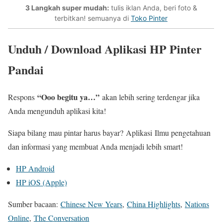
3 Langkah super mudah:
tulis iklan Anda, beri foto &
terbitkan! semuanya di
Toko Pinter
Unduh / Download Aplikasi HP Pinter
Pandai
“Ooo begitu ya…”
Respons
akan lebih sering terdengar jika
Anda mengunduh aplikasi kita!
Siapa bilang mau pintar harus bayar?
Aplikasi
Ilmu pengetahuan
dan informasi yang membuat Anda menjadi lebih smart!
HP Android
HP iOS (Apple)
Sumber bacaan:
Chinese New Years
,
China Highlights
,
Nations
Online
,
The Conversation