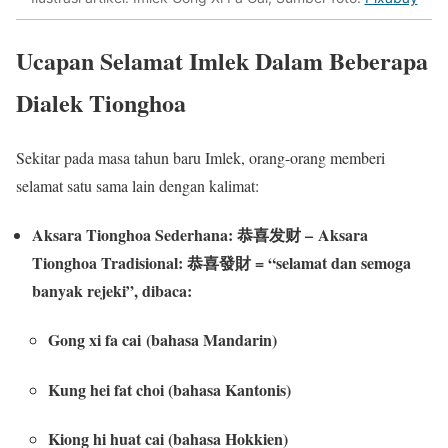
Ucapan Selamat Imlek Dalam Beberapa
Dialek Tionghoa
Sekitar pada masa tahun baru Imlek, orang-orang memberi
selamat satu sama lain dengan kalimat:
Aksara Tionghoa Sederhana: 恭喜发财 – Aksara
Tionghoa Tradisional: 恭喜發財 = “selamat dan semoga
banyak rejeki”, dibaca:
Gong xi fa cai (bahasa Mandarin)
Kung hei fat choi (bahasa Kantonis)
Kiong hi huat cai (bahasa Hokkien)