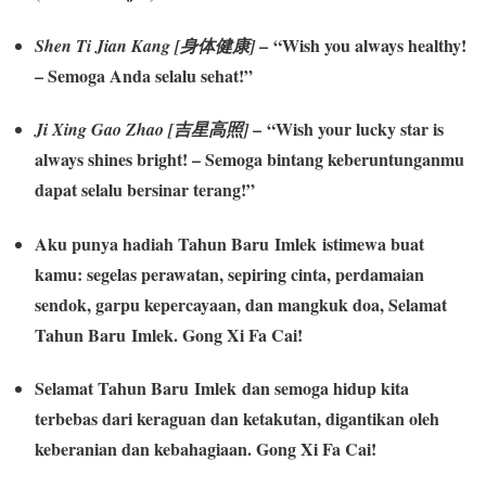
– “Wish you always healthy!
Shen Ti Jian Kang [身体健康]
– Semoga Anda selalu sehat!”
– “Wish your lucky star is
Ji Xing Gao Zhao [吉星高照]
always shines bright! – Semoga bintang keberuntunganmu
dapat selalu bersinar terang!”
Aku punya hadiah Tahun Baru Imlek istimewa buat
kamu: segelas perawatan, sepiring cinta, perdamaian
sendok, garpu kepercayaan, dan mangkuk doa, Selamat
Tahun Baru Imlek. Gong Xi Fa Cai!
Selamat Tahun Baru Imlek dan semoga hidup kita
terbebas dari keraguan dan ketakutan, digantikan oleh
keberanian dan kebahagiaan. Gong Xi Fa Cai!