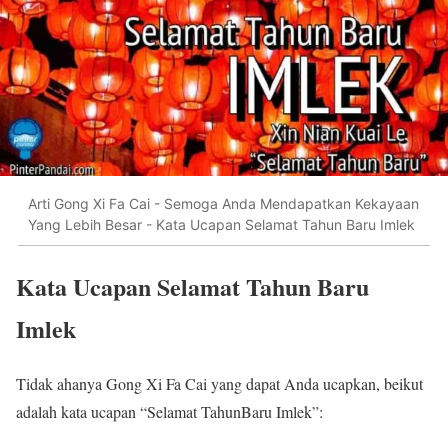
Arti Gong Xi Fa Cai - Semoga Anda Mendapatkan Kekayaan
Yang Lebih Besar - Kata Ucapan Selamat Tahun Baru Imlek
Kata Ucapan Selamat Tahun Baru
Imlek
Tidak ahanya Gong Xi Fa Cai yang dapat Anda ucapkan, beikut
adalah kata ucapan “Selamat TahunBaru Imlek”: