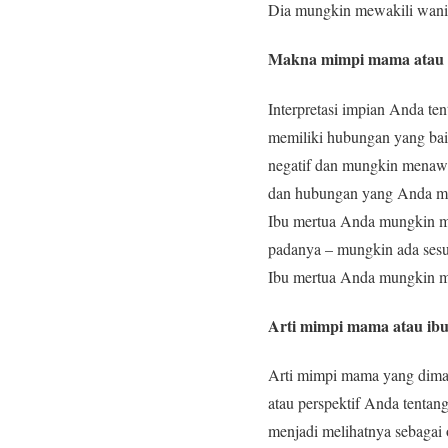
Dia mungkin mewakili wanit
Makna mimpi mama atau 
Interpretasi impian Anda t
memiliki hubungan yang baik
negatif dan mungkin menawa
dan hubungan yang Anda mi
Ibu mertua Anda mungkin me
padanya – mungkin ada sesu
Ibu mertua Anda mungkin m
Arti mimpi mama atau ibu
Arti mimpi mama yang dima
atau perspektif Anda tentan
menjadi melihatnya sebagai 