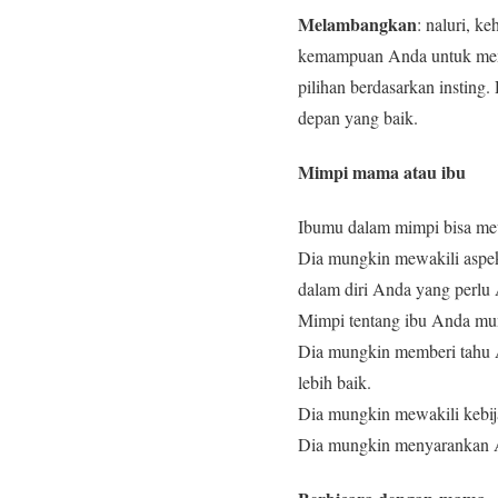
Melambangkan
: naluri, k
kemampuan Anda untuk mem
pilihan berdasarkan insting
depan yang baik.
Mimpi mama atau ibu
Ibumu dalam mimpi bisa me
Dia mungkin mewakili aspek 
dalam diri Anda yang perlu
Mimpi tentang ibu Anda mun
Dia mungkin memberi tahu 
lebih baik.
Dia mungkin mewakili kebija
Dia mungkin menyarankan An