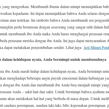
uruk yang mengerikan. Membunuh ibumu dalam mimpi menunjukkan b
tawarkan kepadamu. Ini dapat menunjukkan bahwa Anda selaras dengan
ntan atau tertekan. Ini simbolis bahwa Anda membunuh sisi pengasuh
ngkin perlu berurusan dengan seseorang yang sangat sulit dalam hidu
untuk membunuh ibu Anda maka Anda harus menghargai perasaan orang 
berbeda perasaan mereka dengan ibu Anda. Ini juga dapat menyarankan
eka dapat melakukan penyembuhan sendiri. Lihat juga:
Arti Mimpi Pe
up dalam kehidupan nyata, Anda bermimpi untuk membunuhnya
na ibu Anda masih hidup dalam kehidupan nyata, Anda bermimpi unt
an menghadapi beberapa angin puyuh emosional dalam hubungan yan
cara dengan ibu Anda dan membunuh ibu Anda bisa menjadi mimpi yan
 perasaan Anda – sakit hati dan sakit. Untuk bermimpi bahwa ayahmu
amu akan melakukan hal-hal yang berbeda di masa depan. Untuk meli
ti saudara perempuan, saudara laki-laki, bibi, keponakan perempuan, p