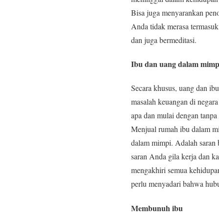
Bisa juga menyarankan penol
Anda tidak merasa termasuk
dan juga bermeditasi.
Ibu dan uang dalam mimp
Secara khusus, uang dan i
masalah keuangan di negara 
apa dan mulai dengan tanpa
Menjual rumah ibu dalam m
dalam mimpi. Adalah saran 
saran Anda gila kerja dan k
mengakhiri semua kehidupa
perlu menyadari bahwa hubu
Membunuh ibu