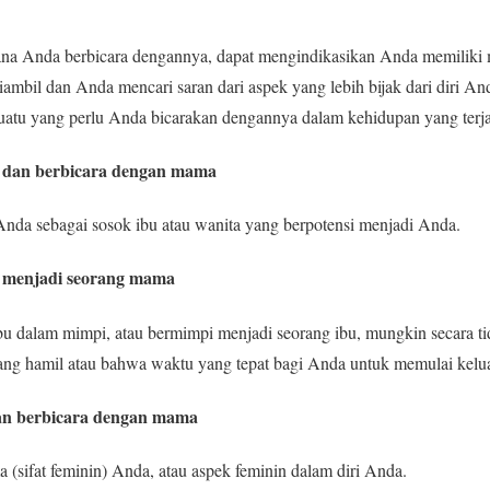
na Anda berbicara dengannya, dapat mengindikasikan Anda memiliki 
iambil dan Anda mencari saran dari aspek yang lebih bijak dari diri An
atu yang perlu Anda bicarakan dengannya dalam kehidupan yang terj
a dan berbicara dengan mama
Anda sebagai sosok ibu atau wanita yang berpotensi menjadi Anda.
a menjadi seorang mama
ibu dalam mimpi, atau bermimpi menjadi seorang ibu, mungkin secara 
g hamil atau bahwa waktu yang tepat bagi Anda untuk memulai keluar
dan berbicara dengan mama
(sifat feminin) Anda, atau aspek feminin dalam diri Anda.