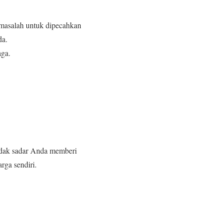
masalah untuk dipecahkan
da.
aga.
tidak sadar Anda memberi
ga sendiri.