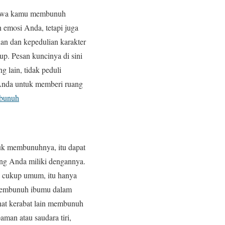
ahwa kamu membunuh
 emosi Anda, tetapi juga
an dan kepedulian karakter
p. Pesan kuncinya di sini
lain, tidak peduli
 Anda untuk memberi ruang
mbunuh
uk membunuhnya, itu dapat
g Anda miliki dengannya.
g cukup umum, itu hanya
 membunuh ibumu dalam
hat kerabat lain membunuh
aman atau saudara tiri,