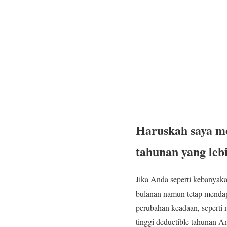
Haruskah saya me
tahunan yang leb
Jika Anda seperti kebanyak
bulanan namun tetap mendap
perubahan keadaan, seperti
tinggi deductible tahunan A