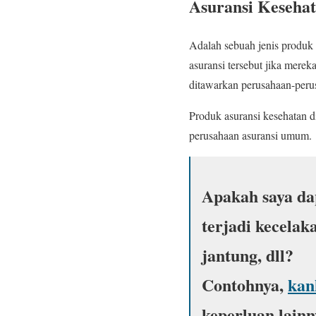
Asuransi Keseha
Adalah sebuah jenis produk 
asuransi tersebut jika merek
ditawarkan perusahaan-perusa
Produk asuransi kesehatan d
perusahaan asuransi umum.
Apakah saya da
terjadi kecelak
jantung, dll?
Contohnya,
kan
keperluan lainn