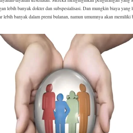
gan lebih banyak dokter dan subspesialisasi. Dan mungkin biaya yang le
ar lebih banyak dalam premi bulanan, namun umumnya akan memiliki bi