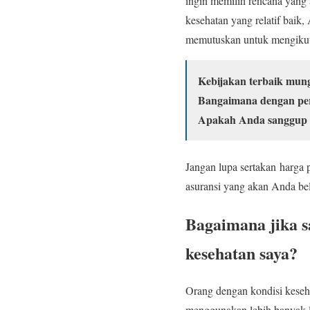
ingin memilih rencana yang 
kesehatan yang relatif bai
memutuskan untuk mengikut
Kebijakan terbaik mung
Bangaimana dengan perl
Apakah Anda sanggup 
Jangan lupa sertakan harga
asuransi yang akan Anda be
Bagaimana jika s
kesehatan saya?
Orang dengan kondisi keseha
menggunakan lebih banyak l