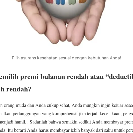
Pilih asurans kesehatan sesuai dengan kebutuhan Anda!
milih premi bulanan rendah atau “deducti
ih rendah?
an orang muda dan Anda cukup sehat, Anda mungkin ingin keluar sese
atkan pertanggungan yang komprehensif jika terjadi kecelakaan, peny
 menjadi hamil. . Sadarilah bahwa semakin sedikit Anda membayar pre
nda. Itu berarti Anda harus membayar lebih banyak dari saku untuk pe