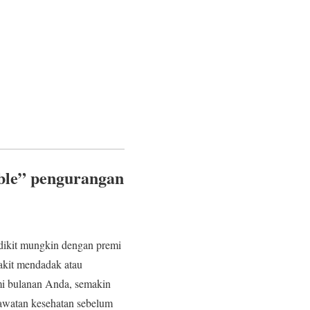
ble” pengurangan
dikit mungkin dengan premi
akit mendadak atau
mi bulanan Anda, semakin
rawatan kesehatan sebelum