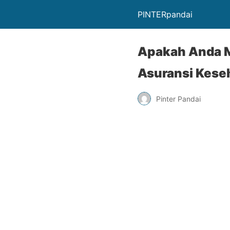
PINTERpandai
Apakah Anda M
Asuransi Kese
Pinter Pandai