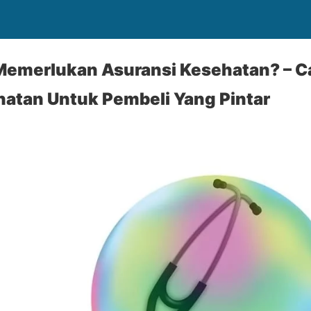
emerlukan Asuransi Kesehatan? – C
hatan Untuk Pembeli Yang Pintar