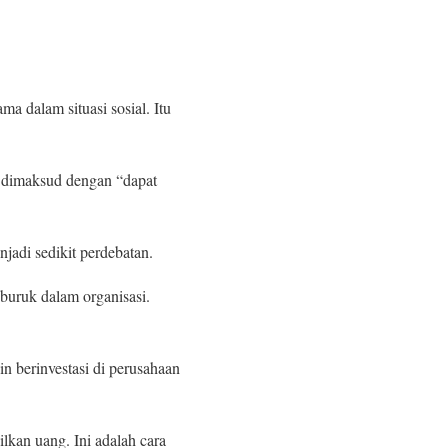
a dalam situasi sosial. Itu
g dimaksud dengan “dapat
jadi sedikit perdebatan.
u buruk dalam organisasi.
in berinvestasi di perusahaan
lkan uang. Ini adalah cara