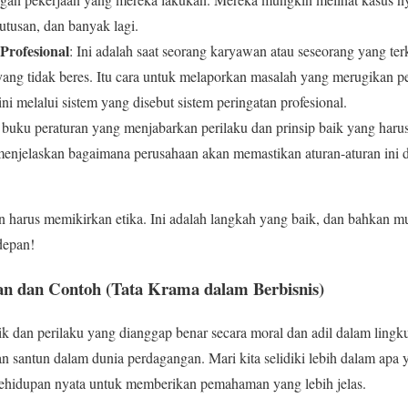
tusan, dan banyak lagi.
Profesional
: Ini adalah saat seorang karyawan atau seseorang yang te
 yang tidak beres. Itu cara untuk melaporkan masalah yang merugikan pe
ni melalui sistem yang disebut sistem peringatan profesional.
ti buku peraturan yang menjabarkan perilaku dan prinsip baik yang harus 
 menjelaskan bagaimana perusahaan akan memastikan aturan-aturan ini 
 harus memikirkan etika. Ini adalah langkah yang baik, dan bahkan mu
 depan!
asan dan Contoh (Tata Krama dalam Berbisnis)
ik dan perilaku yang dianggap benar secara moral dan adil dalam lingku
 santun dalam dunia perdagangan. Mari kita selidiki lebih dalam apa
 kehidupan nyata untuk memberikan pemahaman yang lebih jelas.