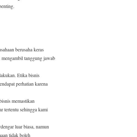
enting.
usahaan berusaha keras
an mengambil tanggung jawab
lakukan. Etika bisnis
mendapat perhatian karena
 bisnis memastikan
r tertentu sehingga kami
dengar luar biasa, namun
haan tidak boleh