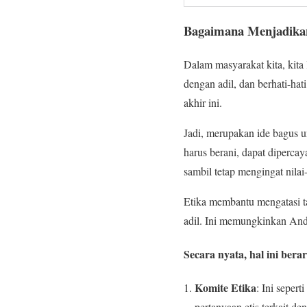
Bagaimana Menjadikan
Dalam masyarakat kita, kita
dengan adil, dan berhati-hat
akhir ini.
Jadi, merupakan ide bagus 
harus berani, dapat diperca
sambil tetap mengingat nilai
Etika membantu mengatasi ta
adil. Ini memungkinkan An
Secara nyata, hal ini bera
Komite Etika
: Ini seper
pertanyaan etis terkait 