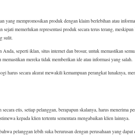
n yang mempromosikan produk dengan klaim berlebihan atau informasi
an sejati memerlukan representasi produk secara terus terang, meskipun
 sulit.
 Anda, seperti iklan, situs internet dan brosur, untuk memastikan semuan
h memastikan mereka tidak memberikan ide atau informasi yang salah.
ogi harus secara akurat mewakili kemampuan perangkat lunaknya, meng
n secara etis, setiap pelanggan, berapapun skalanya, harus menerima pe
stimewa kepada klien tertentu sementara mengabaikan klien lainnya.
ahwa pelanggan lebih suka berurusan dengan perusahaan yang dapat di