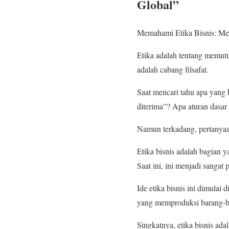
Global”
Memahami Etika Bisnis: Men
Etika adalah tentang memutus
adalah cabang filsafat.
Saat mencari tahu apa yang 
diterima”? Apa aturan dasa
Namun terkadang, pertanyaan
Etika bisnis adalah bagian y
Saat ini, ini menjadi sangat
Ide etika bisnis ini dimulai
yang memproduksi barang-ba
Singkatnya, etika bisnis ada