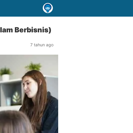
alam Berbisnis)
7 tahun ago