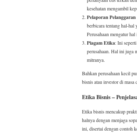
kesehatan mengambil kepu
Pelaporan Pelanggaran 
berbicara tentang hal-hal
Perusahaan mengatur hal i
Piagam Etika
: Ini seper
perusahaan. Hal ini juga
mitranya.
Bahkan perusahaan kecil pun
bisnis atau investor di masa
Etika Bisnis – Penjel
Etika bisnis mencakup prakt
halnya dengan menjaga sopan
ini, disertai dengan contoh