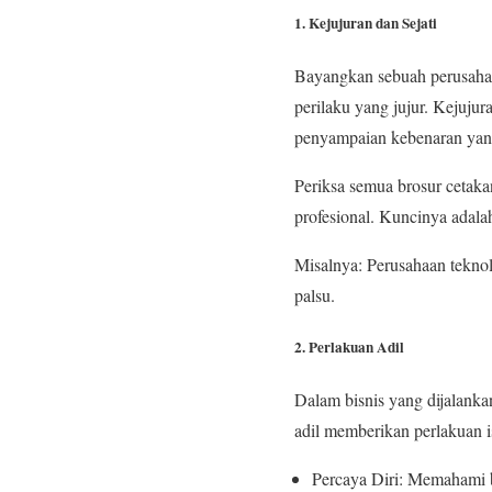
1. Kejujuran dan Sejati
Bayangkan sebuah perusahaa
perilaku yang jujur. Kejujur
penyampaian kebenaran yang
Periksa semua brosur cetakan
profesional. Kuncinya adala
Misalnya: Perusahaan teknol
palsu.
2. Perlakuan Adil
Dalam bisnis yang dijalanka
adil memberikan perlakuan i
Percaya Diri: Memahami b