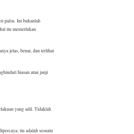
 palsu. Ini bukanlah
 hal itu memerlukan
ya jelas, benar, dan terlihat
hindari hiasan atau janji
rlakuan yang adil. Tidaklah
percaya; itu adalah sesuatu