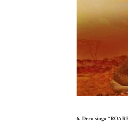
6. Deru singa “ROARR