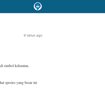
9 tahun ago
di simbol kekuatan,
at spesies yang besar ini