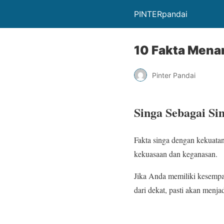
PINTERpandai
10 Fakta Mena
Pinter Pandai
Singa Sebagai S
Fakta singa dengan kekuata
kekuasaan dan keganasan.
Jika Anda memiliki kesempat
dari dekat, pasti akan menja