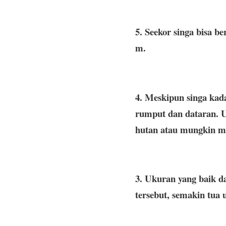
5. Seekor singa bisa 
m.
4. Meskipun singa kada
rumput dan dataran. U
hutan atau mungkin me
3. Ukuran yang baik da
tersebut, semakin tua 