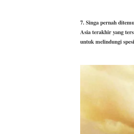
7. Singa pernah ditemu
Asia terakhir yang ter
untuk melindungi spesie