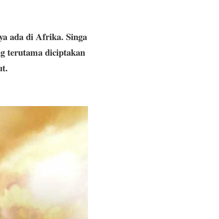
ya ada di Afrika. Singa
ng terutama diciptakan
ut.