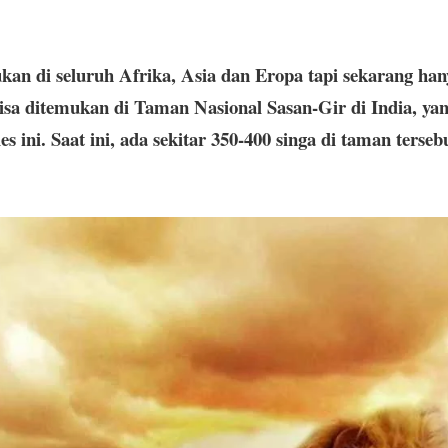
kan di seluruh Afrika, Asia dan Eropa tapi sekarang han
sisa ditemukan di Taman Nasional Sasan-Gir di India, ya
s ini. Saat ini, ada sekitar 350-400 singa di taman terseb