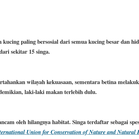
h kucing paling bersosial dari semua kucing besar dan h
ari sekitar 15 singa.
rtahankan wilayah kekuasaan, sementara betina melakuk
emikian, laki-laki makan terlebih dulu.
rancam oleh hilangnya habitat. Singa terdaftar sebagai sp
ternational Union for Conservation of Nature and Natural 