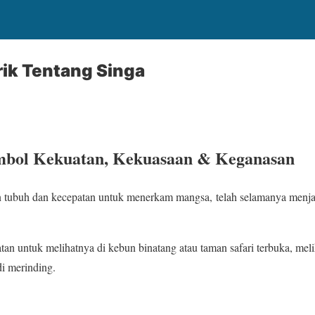
rik Tentang Singa
imbol Kekuatan, Kekuasaan & Keganasan
n tubuh dan kecepatan untuk menerkam mangsa, telah selamanya menja
an untuk melihatnya di kebun binatang atau taman safari terbuka, melih
di merinding.