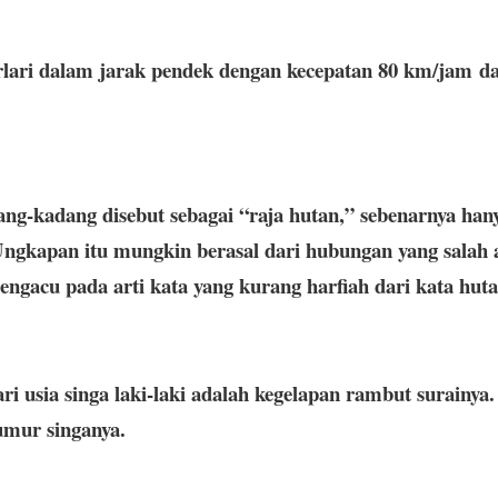
berlari dalam jarak pendek dengan kecepatan 80 km/jam 
ng-kadang disebut sebagai “raja hutan,” sebenarnya hany
ngkapan itu mungkin berasal dari hubungan yang salah 
ngacu pada arti kata yang kurang harfiah dari kata huta
ri usia singa laki-laki adalah kegelapan rambut surainya
umur singanya.