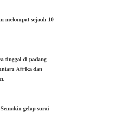
dan melompat sejauh 10
a tinggal di padang
antara Afrika dan
n.
. Semakin gelap surai