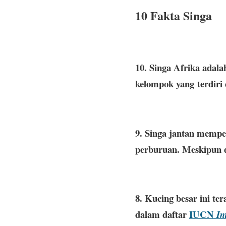
10 Fakta Singa
10. Singa Afrika adala
kelompok yang terdiri d
9. Singa jantan mempe
perburuan. Meskipun d
8. Kucing besar ini te
dalam daftar
IUCN
In