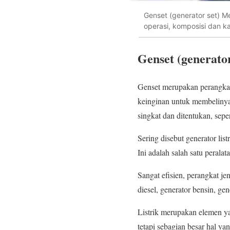
Genset (generator set) M
operasi, komposisi dan ka
Genset (generator
Genset merupakan perangkat 
keinginan untuk membeliny
singkat dan ditentukan, sepe
Sering disebut generator lis
Ini adalah salah satu peralat
Sangat efisien, perangkat je
diesel, generator bensin, gen
Listrik merupakan elemen ya
tetapi sebagian besar hal y