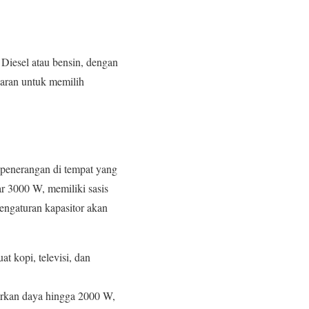
 Diesel atau bensin, dengan
 saran untuk memilih
 penerangan di tempat yang
ar 3000 W, memiliki sasis
engaturan kapasitor akan
 kopi, televisi, dan
warkan daya hingga 2000 W,