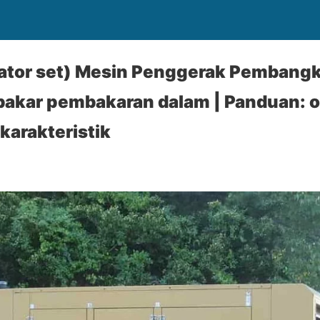
tor set) Mesin Penggerak Pembangkit
bakar pembakaran dalam | Panduan: o
karakteristik