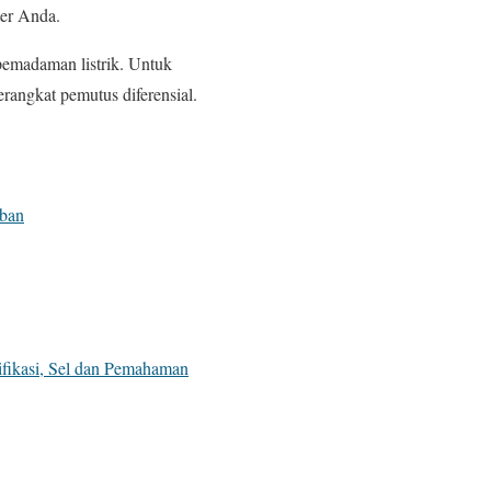
ter Anda.
 pemadaman listrik. Untuk
angkat pemutus diferensial.
aban
ifikasi, Sel dan Pemahaman