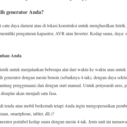
ih generator Anda?
catu daya darurat atau di lokasi konstruksi untuk menghasilkan listrik.
t memiliki pengaturan kapasitor, AVR atau Inverter. Kedap suara, daya:
utuhan Anda
trik untuk menjalankan beberapa alat dari waktu ke waktu atau untuk
lih generator dengan mesin bensin (sebaiknya 4-tak), dengan daya sekit
gantung penggunaan) dan dengan start manual. Untuk penyearah arus, p
disuplai akan menjadi satu fasa.
i tenda atau mobil berkemah tetapi Anda ingin mengoperasikan pembuat
aan, smartphone, tablet, dll.)?
erator portabel kedap suara dengan mesin 4-tak. Jenis unit ini mena