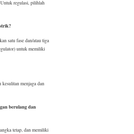
Untuk regulasi, pilihlah
strik?
an satu fase dan/atau tiga
gulator) untuk memiliki
n kesulitan menjaga dan
gan berulang dan
rangka tetap, dan memiliki