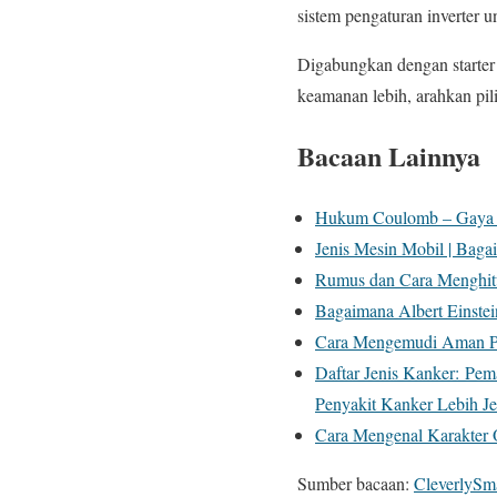
sistem pengaturan inverter 
Digabungkan dengan starter 
keamanan lebih, arahkan pi
Bacaan Lainnya
Hukum Coulomb – Gaya El
Jenis Mesin Mobil | Baga
Rumus dan Cara Menghit
Bagaimana Albert Einste
Cara Mengemudi Aman Pa
Daftar Jenis Kanker: Pe
Penyakit Kanker Lebih Je
Cara Mengenal Karakter O
Sumber bacaan:
CleverlySm