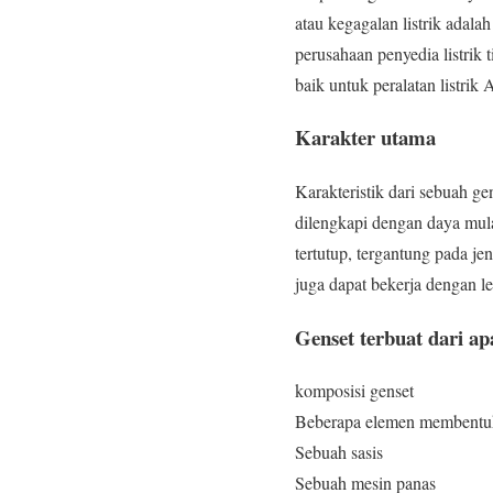
atau kegagalan listrik adala
perusahaan penyedia listrik
baik untuk peralatan listrik 
Karakter utama
Karakteristik dari sebuah g
dilengkapi dengan daya mula
tertutup, tergantung pada je
juga dapat bekerja dengan le
Genset terbuat dari ap
komposisi genset
Beberapa elemen membentuk
Sebuah sasis
Sebuah mesin panas