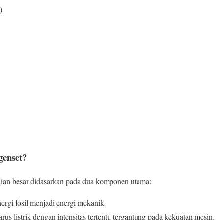
)
genset?
ian besar didasarkan pada dua komponen utama:
rgi fosil menjadi energi mekanik
rus listrik dengan intensitas tertentu tergantung pada kekuatan mesin.