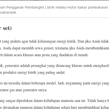
esin Penggerak Pembangkit Listrik melalui motor bakar pembakaran
rakteristik
 set)
yang praktis agar tidak kekurangan energi listrik. Dan jika Anda tidak
a, Anda dapat memilih sewa genset, terutama jika Anda membutuhkan
rti dalam acara khusus atau pesta yang diadakan di rumah.
trik, generator adalah perangkat yang dirancang khusus untuk menghasilk
an produksi energi listrik yang paling andal.
nis ini tersedia dalam beberapa model. Jadi, tergantung pada energi yan
erator gas atau generator surya.
ng sangat diperlukan dalam kehidupan manusia saat ini. Tidak hanya b
ang digunakan manusia dalam kehidupan sehari-hari membutuhkan kehadi