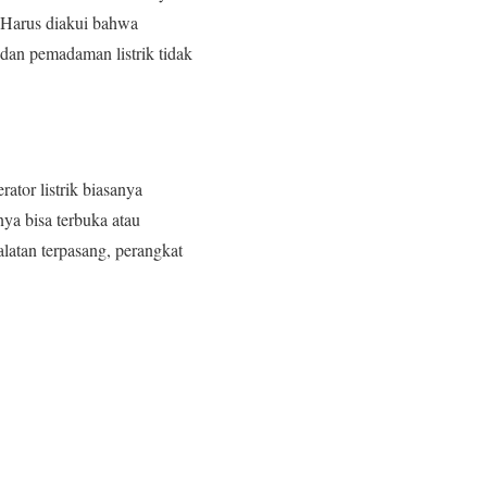
a. Harus diakui bahwa
dan pemadaman listrik tidak
ator listrik biasanya
ya bisa terbuka atau
alatan terpasang, perangkat