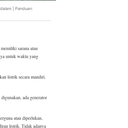
 dalam | Panduan:
 memiliki sarana atau
nya untuk waktu yang
an listrik secara mandiri.
g digunakan, ada generator
erguna atau diperlukan,
ran listrik. Tidak adanya