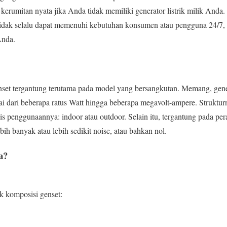
h kerumitan nyata jika Anda tidak memiliki generator listrik milik And
 tidak selalu dapat memenuhi kebutuhan konsumen atau pengguna 24/7, 
Anda.
enset tergantung terutama pada model yang bersangkutan. Memang, gener
i dari beberapa ratus Watt hingga beberapa megavolt-ampere. Strukturn
nis penggunaannya: indoor atau outdoor. Selain itu, tergantung pada per
bih banyak atau lebih sedikit noise, atau bahkan nol.
a?
 komposisi genset: