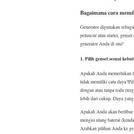
Bagaimana cara memil
Generator digunakan sebagai 
peluncur atau starter, gense
generator Anda di sini!
1. Pilih genset sesuai keb
Apakah Anda memerlukan lis
tidak memiliki catu daya?Pi
dengan atau tanpa roda (ter
lebih dari cukup. Daya yang 
Apakah Anda akan berlibur d
mengisi ulang baterai (kendar
Arahkan pilihan Anda ke gen