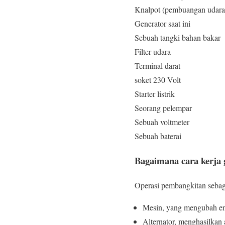
Knalpot (pembuangan udara
Generator saat ini
Sebuah tangki bahan bakar
Filter udara
Terminal darat
soket 230 Volt
Starter listrik
Seorang pelempar
Sebuah voltmeter
Sebuah baterai
Bagaimana cara kerja 
Operasi pembangkitan sebag
Mesin, yang mengubah ene
Alternator, menghasilkan a