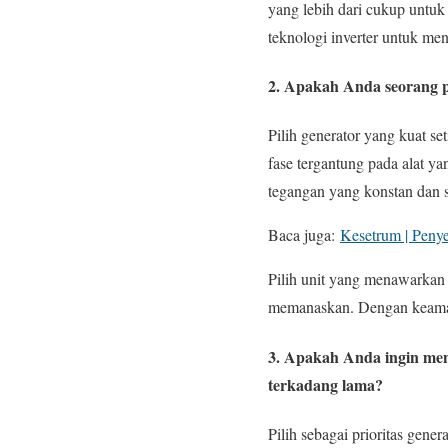
yang lebih dari cukup untuk
teknologi inverter untuk me
2. Apakah Anda seorang pr
Pilih generator yang kuat se
fase tergantung pada alat y
tegangan yang konstan dan s
Baca juga:
Kesetrum | Penye
Pilih unit yang menawarkan 
memanaskan. Dengan keamana
3. Apakah Anda ingin me
terkadang lama?
Pilih sebagai prioritas gene