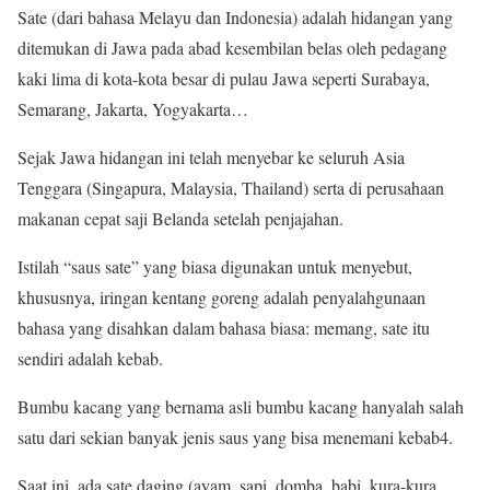
Sate (dari bahasa Melayu dan Indonesia) adalah hidangan yang
ditemukan di Jawa pada abad kesembilan belas oleh pedagang
kaki lima di kota-kota besar di pulau Jawa seperti Surabaya,
Semarang, Jakarta, Yogyakarta…
Sejak Jawa hidangan ini telah menyebar ke seluruh Asia
Tenggara (Singapura, Malaysia, Thailand) serta di perusahaan
makanan cepat saji Belanda setelah penjajahan.
Istilah “saus sate” yang biasa digunakan untuk menyebut,
khususnya, iringan kentang goreng adalah penyalahgunaan
bahasa yang disahkan dalam bahasa biasa: memang, sate itu
sendiri adalah kebab.
Bumbu kacang yang bernama asli bumbu kacang hanyalah salah
satu dari sekian banyak jenis saus yang bisa menemani kebab4.
Saat ini, ada sate daging (ayam, sapi, domba, babi, kura-kura,