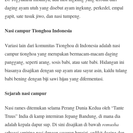
daging ayam utuh yang disebut ayam ingkung, perkedel, empal
gapit, sate tusuk jiwo, dan nasi tumpeng.
Nasi campur Tionghoa Indonesia
Variasi lain dari komunitas Tionghoa di Indonesia adalah nasi
campur tionghoa yang merupakan bermacam-macam daging
panggang, seperti arang, sosis babi, atau sate babi. Hidangan ini
biasanya disajikan dengan sup ayam atau sayur asin, kaldu tulang
babi bening dengan biji sawi hijau yang difermentasi.
Sejarah nasi campur
Nasi rames ditemukan selama Perang Dunia Kedua oleh “Tante
Truus” India di kamp interniran Jepang Bandung, di mana dia
adalah kepala dapur sup. Di sini disajikan di bawah
romusha
sebagai sepiring nasi dengan sayuran bergizi, sedikit daging dan