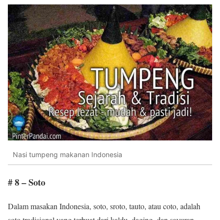
Nasi tumpeng makanan Indonesia
# 8 – Soto
Dalam masakan Indonesia, soto, sroto, tauto, atau coto, adalah
soto tradisional yang terbuat dari kaldu, daging, dan sayuran.