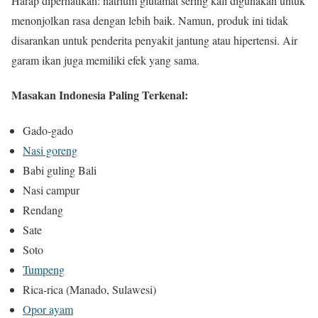
Harap diperhatikan: natrium glutamat sering kali digunakan untuk
menonjolkan rasa dengan lebih baik. Namun, produk ini tidak
disarankan untuk penderita penyakit jantung atau hipertensi. Air
garam ikan juga memiliki efek yang sama.
Masakan Indonesia Paling Terkenal:
Gado-gado
Nasi goreng
Babi guling Bali
Nasi campur
Rendang
Sate
Soto
Tumpeng
Rica-rica (Manado, Sulawesi)
Opor ayam