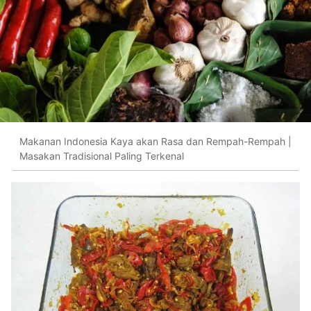
Makanan Indonesia Kaya akan Rasa dan Rempah-Rempah |
Masakan Tradisional Paling Terkenal