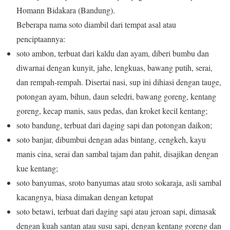
Homann Bidakara (Bandung).
Beberapa nama soto diambil dari tempat asal atau
penciptaannya:
soto ambon, terbuat dari kaldu dan ayam, diberi bumbu dan
diwarnai dengan kunyit, jahe, lengkuas, bawang putih, serai,
dan rempah-rempah. Disertai nasi, sup ini dihiasi dengan tauge,
potongan ayam, bihun, daun seledri, bawang goreng, kentang
goreng, kecap manis, saus pedas, dan kroket kecil kentang;
soto bandung, terbuat dari daging sapi dan potongan daikon;
soto banjar, dibumbui dengan adas bintang, cengkeh, kayu
manis cina, serai dan sambal tajam dan pahit, disajikan dengan
kue kentang;
soto banyumas, sroto banyumas atau sroto sokaraja, asli sambal
kacangnya, biasa dimakan dengan ketupat
soto betawi, terbuat dari daging sapi atau jeroan sapi, dimasak
dengan kuah santan atau susu sapi, dengan kentang goreng dan