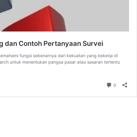
ng dan Contoh Pertanyaan Survei
memahami fungsi sebenarnya dari kekuatan yang bekerja di
earch untuk menentukan pangsa pasar atau sasaran tertentu
Komentar
0