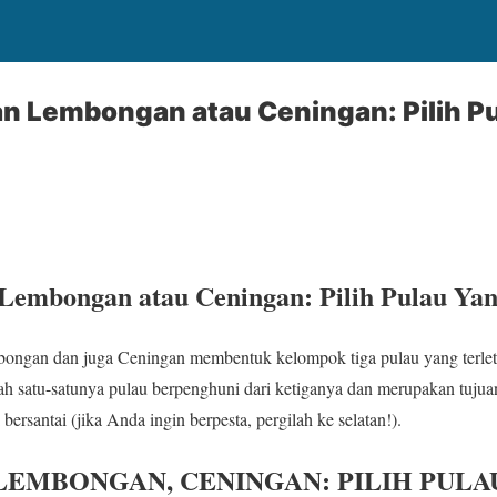
an Lembongan atau Ceningan: Pilih P
Lembongan atau Ceningan: Pilih Pulau Yan
ngan dan juga Ceningan membentuk kelompok tiga pulau yang terletak
h satu-satunya pulau berpenghuni dari ketiganya dan merupakan tujua
ersantai (jika Anda ingin berpesta, pergilah ke selatan!).
 LEMBONGAN, CENINGAN: PILIH PUL