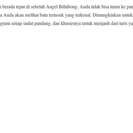
rada tepat di sebelah Angel Billabong. Anda tidak bisa turun ke pan
 Anda akan melihat batu tertusuk yang terkenal. Dimungkinkan untuk 
gumi setiap sudut pandang, dan khususnya untuk menjauh dari turis y