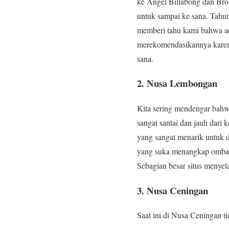
ke Angel Billabong dan Brok
untuk sampai ke sana. Tahu
memberi tahu kami bahwa ada
merekomendasikannya karena 
sana.
2. Nusa Lembongan
Kita sering mendengar bahwa
sangat santai dan jauh dari
yang sangat menarik untuk d
yang suka menangkap ombak.
Sebagian besar situs menyela
3. Nusa Ceningan
Saat ini di Nusa Ceningan 