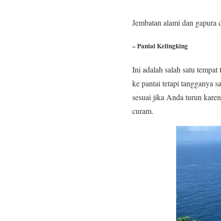
Jembatan alami dan gapura 
– Pantai Kelingking
Ini adalah salah satu tempa
ke pantai tetapi tangganya 
sesuai jika Anda turun kare
curam.