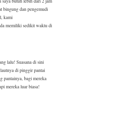
 saya butuh lebih dari 2 jam
at bingung dan pengemudi
l, kami
a memiliki sedikit waktu di
ng lalu! Suasana di sini
autnya di pinggir pantai
ng pantainya, bagi mereka
i mereka luar biasa!