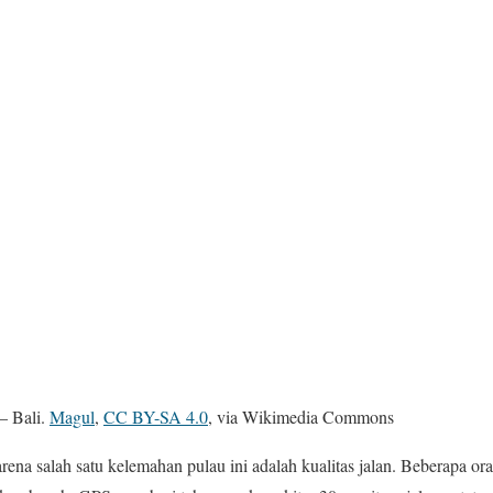
– Bali.
Magul
,
CC BY-SA 4.0
, via Wikimedia Commons
na salah satu kelemahan pulau ini adalah kualitas jalan. Beberapa ora