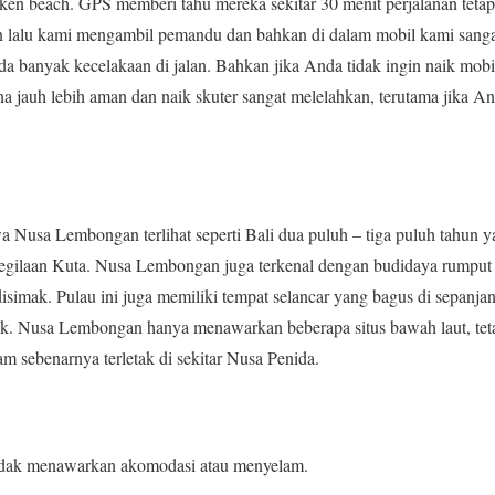
en beach. GPS memberi tahu mereka sekitar 30 menit perjalanan tetapi
n lalu kami mengambil pemandu dan bahkan di dalam mobil kami sang
 banyak kecelakaan di jalan. Bahkan jika Anda tidak ingin naik mobi
jauh lebih aman dan naik skuter sangat melelahkan, terutama jika And
 Nusa Lembongan terlihat seperti Bali dua puluh – tiga puluh tahun ya
 kegilaan Kuta. Nusa Lembongan juga terkenal dengan budidaya rumput l
isimak. Pulau ini juga memiliki tempat selancar yang bagus di sepanja
 Nusa Lembongan hanya menawarkan beberapa situs bawah laut, tetap
m sebenarnya terletak di sekitar Nusa Penida.
tidak menawarkan akomodasi atau menyelam.