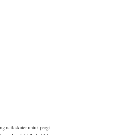
ng naik skuter untuk pergi