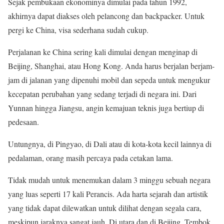
Sejak pembukaan ekonominya dimulai pada tahun 1992,
akhirnya dapat diakses oleh pelancong dan backpacker. Untuk
pergi ke China, visa sederhana sudah cukup.
Perjalanan ke China sering kali dimulai dengan menginap di
Beijing, Shanghai, atau Hong Kong. Anda harus berjalan berjam-
jam di jalanan yang dipenuhi mobil dan sepeda untuk mengukur
kecepatan perubahan yang sedang terjadi di negara ini. Dari
Yunnan hingga Jiangsu, angin kemajuan teknis juga bertiup di
pedesaan.
Untungnya, di Pingyao, di Dali atau di kota-kota kecil lainnya di
pedalaman, orang masih percaya pada cetakan lama.
Tidak mudah untuk menemukan dalam 3 minggu sebuah negara
yang luas seperti 17 kali Perancis. Ada harta sejarah dan artistik
yang tidak dapat dilewatkan untuk dilihat dengan segala cara,
meskipun jaraknya sangat jauh. Di utara dan di Beijing, Tembok