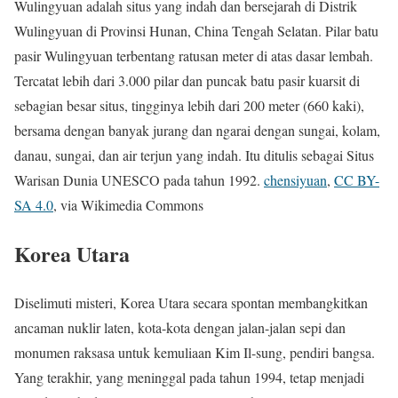
Wulingyuan adalah situs yang indah dan bersejarah di Distrik
Wulingyuan di Provinsi Hunan, China Tengah Selatan. Pilar batu
pasir Wulingyuan terbentang ratusan meter di atas dasar lembah.
Tercatat lebih dari 3.000 pilar dan puncak batu pasir kuarsit di
sebagian besar situs, tingginya lebih dari 200 meter (660 kaki),
bersama dengan banyak jurang dan ngarai dengan sungai, kolam,
danau, sungai, dan air terjun yang indah. Itu ditulis sebagai Situs
Warisan Dunia UNESCO pada tahun 1992.
chensiyuan
,
CC BY-
SA 4.0
, via Wikimedia Commons
Korea Utara
Diselimuti misteri, Korea Utara secara spontan membangkitkan
ancaman nuklir laten, kota-kota dengan jalan-jalan sepi dan
monumen raksasa untuk kemuliaan Kim Il-sung, pendiri bangsa.
Yang terakhir, yang meninggal pada tahun 1994, tetap menjadi