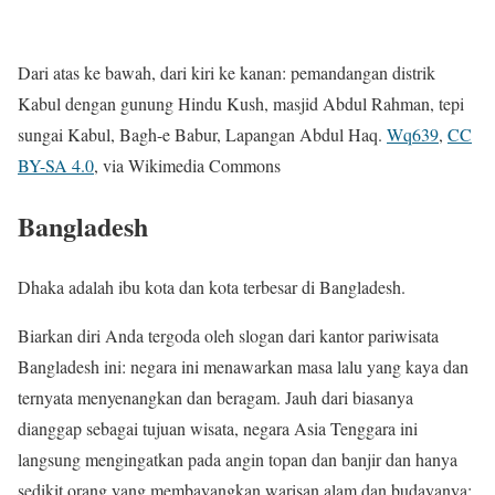
Dari atas ke bawah, dari kiri ke kanan: pemandangan distrik
Kabul dengan gunung Hindu Kush, masjid Abdul Rahman, tepi
sungai Kabul, Bagh-e Babur, Lapangan Abdul Haq.
Wq639
,
CC
BY-SA 4.0
, via Wikimedia Commons
Bangladesh
Dhaka adalah ibu kota dan kota terbesar di Bangladesh.
Biarkan diri Anda tergoda oleh slogan dari kantor pariwisata
Bangladesh ini: negara ini menawarkan masa lalu yang kaya dan
ternyata menyenangkan dan beragam. Jauh dari biasanya
dianggap sebagai tujuan wisata, negara Asia Tenggara ini
langsung mengingatkan pada angin topan dan banjir dan hanya
sedikit orang yang membayangkan warisan alam dan budayanya: