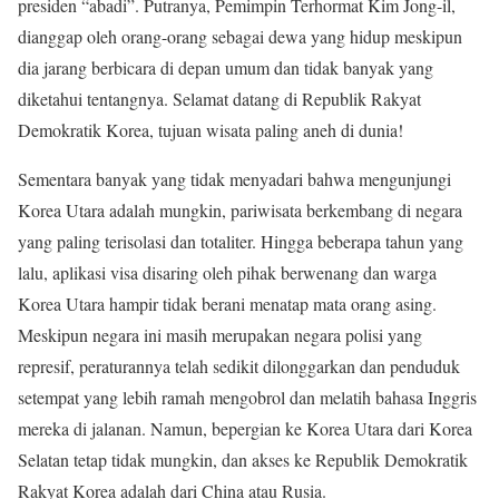
presiden “abadi”. Putranya, Pemimpin Terhormat Kim Jong-il,
dianggap oleh orang-orang sebagai dewa yang hidup meskipun
dia jarang berbicara di depan umum dan tidak banyak yang
diketahui tentangnya. Selamat datang di Republik Rakyat
Demokratik Korea, tujuan wisata paling aneh di dunia!
Sementara banyak yang tidak menyadari bahwa mengunjungi
Korea Utara adalah mungkin, pariwisata berkembang di negara
yang paling terisolasi dan totaliter. Hingga beberapa tahun yang
lalu, aplikasi visa disaring oleh pihak berwenang dan warga
Korea Utara hampir tidak berani menatap mata orang asing.
Meskipun negara ini masih merupakan negara polisi yang
represif, peraturannya telah sedikit dilonggarkan dan penduduk
setempat yang lebih ramah mengobrol dan melatih bahasa Inggris
mereka di jalanan. Namun, bepergian ke Korea Utara dari Korea
Selatan tetap tidak mungkin, dan akses ke Republik Demokratik
Rakyat Korea adalah dari China atau Rusia.