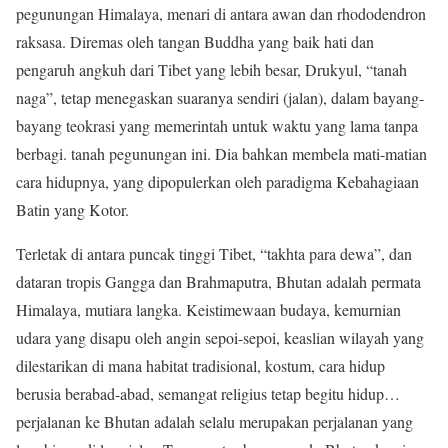
pegunungan Himalaya, menari di antara awan dan rhododendron
raksasa. Diremas oleh tangan Buddha yang baik hati dan
pengaruh angkuh dari Tibet yang lebih besar, Drukyul, “tanah
naga”, tetap menegaskan suaranya sendiri (jalan), dalam bayang-
bayang teokrasi yang memerintah untuk waktu yang lama tanpa
berbagi. tanah pegunungan ini. Dia bahkan membela mati-matian
cara hidupnya, yang dipopulerkan oleh paradigma Kebahagiaan
Batin yang Kotor.
Terletak di antara puncak tinggi Tibet, “takhta para dewa”, dan
dataran tropis Gangga dan Brahmaputra, Bhutan adalah permata
Himalaya, mutiara langka. Keistimewaan budaya, kemurnian
udara yang disapu oleh angin sepoi-sepoi, keaslian wilayah yang
dilestarikan di mana habitat tradisional, kostum, cara hidup
berusia berabad-abad, semangat religius tetap begitu hidup…
perjalanan ke Bhutan adalah selalu merupakan perjalanan yang