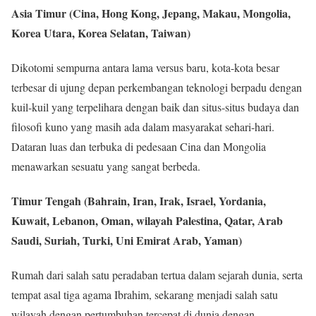
Asia Timur (Cina, Hong Kong, Jepang, Makau, Mongolia,
Korea Utara, Korea Selatan, Taiwan)
Dikotomi sempurna antara lama versus baru, kota-kota besar
terbesar di ujung depan perkembangan teknologi berpadu dengan
kuil-kuil yang terpelihara dengan baik dan situs-situs budaya dan
filosofi kuno yang masih ada dalam masyarakat sehari-hari.
Dataran luas dan terbuka di pedesaan Cina dan Mongolia
menawarkan sesuatu yang sangat berbeda.
Timur Tengah (Bahrain, Iran, Irak, Israel, Yordania,
Kuwait, Lebanon, Oman, wilayah Palestina, Qatar, Arab
Saudi, Suriah, Turki, Uni Emirat Arab, Yaman)
Rumah dari salah satu peradaban tertua dalam sejarah dunia, serta
tempat asal tiga agama Ibrahim, sekarang menjadi salah satu
wilayah dengan pertumbuhan tercepat di dunia dengan