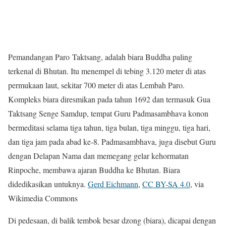
Pemandangan Paro Taktsang, adalah biara Buddha paling
terkenal di Bhutan. Itu menempel di tebing 3.120 meter di atas
permukaan laut, sekitar 700 meter di atas Lembah Paro.
Kompleks biara diresmikan pada tahun 1692 dan termasuk Gua
Taktsang Senge Samdup, tempat Guru Padmasambhava konon
bermeditasi selama tiga tahun, tiga bulan, tiga minggu, tiga hari,
dan tiga jam pada abad ke-8. Padmasambhava, juga disebut Guru
dengan Delapan Nama dan memegang gelar kehormatan
Rinpoche, membawa ajaran Buddha ke Bhutan. Biara
didedikasikan untuknya.
Gerd Eichmann
,
CC BY-SA 4.0
, via
Wikimedia Commons
Di pedesaan, di balik tembok besar dzong (biara), dicapai dengan