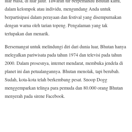
luar biasa, di luar jalur. Tawaran tur berpemandu Bhutan kami,
dalam kelompok atau individu, mengundang Anda untuk
berpartisipasi dalam perayaan dan festival yang disempurnakan
dengan warna oleh tarian topeng. Pengalaman yang tak
terlupakan dan menarik.
Bersemangat untuk melindungi diri dari dunia luar, Bhutan hanya
melegalkan pariwisata pada tahun 1974 dan televisi pada tahun
2000. Dalam prosesnya, internet mendarat, membuka jendela di
planet ini dan petualangannya. Bhutan menolak, tapi berubah.
Sudah, kota-kota telah berkembang pesat. Snoop Dogg
menggemparkan telinga para pemuda dan 80.000 orang Bhutan
menyerah pada sirene Facebook.