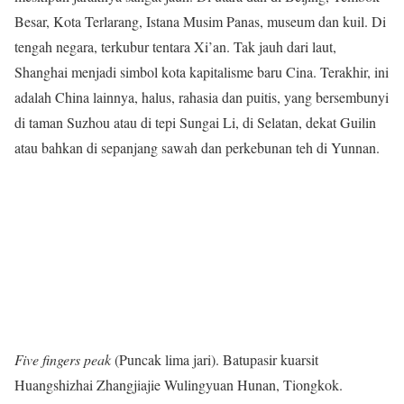
Besar, Kota Terlarang, Istana Musim Panas, museum dan kuil. Di
tengah negara, terkubur tentara Xi’an. Tak jauh dari laut,
Shanghai menjadi simbol kota kapitalisme baru Cina. Terakhir, ini
adalah China lainnya, halus, rahasia dan puitis, yang bersembunyi
di taman Suzhou atau di tepi Sungai Li, di Selatan, dekat Guilin
atau bahkan di sepanjang sawah dan perkebunan teh di Yunnan.
Five fingers peak
(Puncak lima jari). Batupasir kuarsit
Huangshizhai Zhangjiajie Wulingyuan Hunan, Tiongkok.