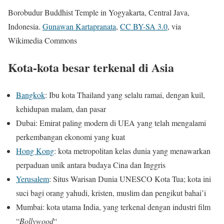
Borobudur Buddhist Temple in Yogyakarta, Central Java,
Indonesia.
Gunawan Kartapranata
,
CC BY-SA 3.0
, via
Wikimedia Commons
Kota-kota besar terkenal di Asia
Bangkok
: Ibu kota Thailand yang selalu ramai, dengan kuil,
kehidupan malam, dan pasar
Dubai: Emirat paling modern di UEA yang telah mengalami
perkembangan ekonomi yang kuat
Hong Kong
: kota metropolitan kelas dunia yang menawarkan
perpaduan unik antara budaya Cina dan Inggris
Yerusalem
: Situs Warisan Dunia UNESCO Kota Tua; kota ini
suci bagi orang yahudi, kristen, muslim dan pengikut bahai’i
Mumbai: kota utama India, yang terkenal dengan industri film
“
Bollywood
“