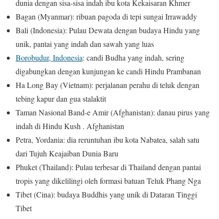
dunia dengan sisa-sisa indah ibu kota Kekaisaran Khmer
Bagan (Myanmar): ribuan pagoda di tepi sungai Irrawaddy
Bali (Indonesia): Pulau Dewata dengan budaya Hindu yang
unik, pantai yang indah dan sawah yang luas
Borobudur, Indonesia
: candi Budha yang indah, sering
digabungkan dengan kunjungan ke candi Hindu Prambanan
Ha Long Bay (Vietnam): perjalanan perahu di teluk dengan
tebing kapur dan gua stalaktit
Taman Nasional Band-e Amir (Afghanistan): danau pirus yang
indah di Hindu Kush . Afghanistan
Petra, Yordania: dia reruntuhan ibu kota Nabatea, salah satu
dari Tujuh Keajaiban Dunia Baru
Phuket (Thailand): Pulau terbesar di Thailand dengan pantai
tropis yang dikelilingi oleh formasi batuan Teluk Phang Nga
Tibet (Cina): budaya Buddhis yang unik di Dataran Tinggi
Tibet