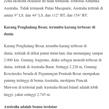
Zona ekonomi eksklusif ini tidak termasuk Teritorial Antartika
Australia.
Tidak termasuk Pulau Macquarie, Australia terletak di
antara 9° LS, dan 44° LS, dan 112° BT, dan 154° BT.
Karang Penghalang Besar, terumbu karang terbesar di
dunia
Karang Penghalang Besar, terumbu karang terbesar di
dunia,
terletak di dekat pantai timur-laut, dan memanjang sampai
2.000 km. Gunung Augustus, diaku sebagai monolit terbesar di
dunia, terletak di Australia Barat. Setinggi 2.228 m, Gunung
Kosciuszko berada di Pegunungan Pemisah Besar merupakan
gunung tertinggi di benua Australia, meskipun Puncak
Mawson di teritorial jauh Australia-Heard Island adalah lebih
tinggi, yakni setinggi 2.745 m.
Australia adalah benua terdatar