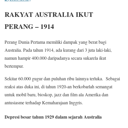
RAKYAT AUSTRALIA IKUT
PERANG – 1914
Perang Dunia Pertama memiliki dampak yang berat bagi
Australia. Pada tahun 1914, ada kurang dari 3 juta laki-laki,
namun hampir 400.000 daripadanya secara sukarela ikut
bertempur.
Sekitar 60.000 gugur dan puluhan ribu lainnya terluka. Sebagai
reaksi atas duka ini, di tahun 1920-an berkobarlah semangat
untuk mobil baru, bioskop, jazz dan film ala Amerika dan
antusiasme terhadap Kemaharajaan Inggris.
Depresi besar tahun 1929 dalam sejarah Australia