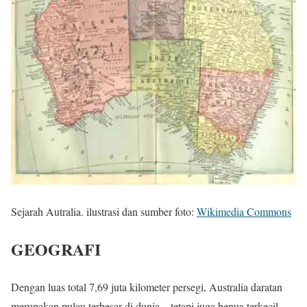
Sejarah Autralia. ilustrasi dan sumber foto:
Wikimedia Commons
GEOGRAFI
Dengan luas total 7,69 juta kilometer persegi, Australia daratan
merupakan pulau terbesar di dunia – tetapi juga benua terkecil.