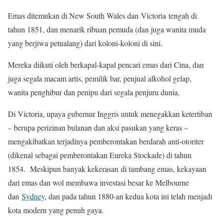
Emas ditemukan di New South Wales dan Victoria tengah di
tahun 1851, dan menarik ribuan pemuda (dan juga wanita muda
yang berjiwa petualang) dari koloni-koloni di sini.
Mereka diikuti oleh berkapal-kapal pencari emas dari Cina, dan
juga segala macam artis, pemilik bar, penjual alkohol gelap,
wanita penghibur dan penipu dari segala penjuru dunia.
Di Victoria, upaya gubernur Inggris untuk menegakkan ketertiban
– berupa perizinan bulanan dan aksi pasukan yang keras –
mengakibatkan terjadinya pemberontakan berdarah anti-otoriter
(dikenal sebagai pemberontakan Eureka Stockade) di tahun
1854. Meskipun banyak kekerasan di tambang emas, kekayaan
dari emas dan wol membawa investasi besar ke Melbourne
dan
Sydney
, dan pada tahun 1880-an kedua kota ini telah menjadi
kota modern yang penuh gaya.