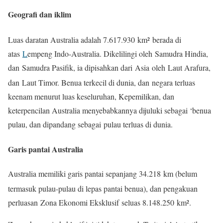
Geografi dan iklim
Luas daratan Australia adalah 7.617.930 km²
berada di
atas
L
empeng Indo-Australia. Dikelilingi oleh Samudra Hindia,
dan Samudra Pasifik, ia dipisahkan dari Asia oleh Laut Arafura,
dan Laut Timor. Benua terkecil di dunia
, dan negara terluas
keenam menurut luas keseluruhan, Kepemilikan, dan
keterpencilan Australia menyebabkannya dijuluki sebagai ‘benua
pulau, dan dipandang sebagai pulau terluas di dunia.
Garis pantai Australia
Australia memiliki garis pantai sepanjang 34.218 km (belum
termasuk pulau-pulau di lepas pantai benua)
, dan pengakuan
perluasan Zona Ekonomi Eksklusif seluas 8.148.250 km².