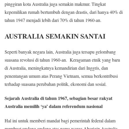
pinggiran kota Australia juga semakin makmur. Tingkat
kepemilikan rumah bertumbuh dengan drastis, dari hanya 40% di
tahun 1947 menjadi lebih dari 70% di tahun 1960-an.
AUSTRALIA SEMAKIN SANTAI
Seperti banyak negara lain, Australia juga tersapu gelombang
suasana revolusi di tahun 1960-an. Keragaman etnik yang baru
di Australia, meningkatnya kemandirian dari Inggris, dan
penentangan umum atas Perang Vietnam, semua berkontribusi
terhadap suasana perubahan politik, ekonomi dan sosial.
Sejarah Australia di tahun 1967, sebagian besar rakyat
Australia memilih ‘ya’ dalam referendum nasional
Hal ini untuk memberi mandat bagi pemerintah federal dalam
membuat undang-undang atas nama warga Aborigin Australia