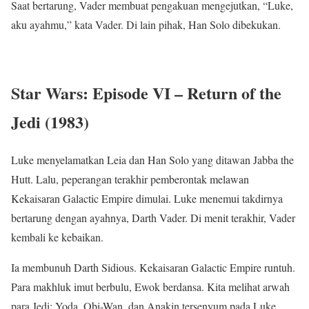
Saat bertarung, Vader membuat pengakuan mengejutkan, “Luke,
aku ayahmu,” kata Vader. Di lain pihak, Han Solo dibekukan.
Star Wars: Episode VI – Return of the
Jedi (1983)
Luke menyelamatkan Leia dan Han Solo yang ditawan Jabba the
Hutt. Lalu, peperangan terakhir pemberontak melawan
Kekaisaran Galactic Empire dimulai. Luke menemui takdirnya
bertarung dengan ayahnya, Darth Vader. Di menit terakhir, Vader
kembali ke kebaikan.
Ia membunuh Darth Sidious. Kekaisaran Galactic Empire runtuh.
Para makhluk imut berbulu, Ewok berdansa. Kita melihat arwah
para Jedi: Yoda, Obi-Wan, dan Anakin tersenyum pada Luke.