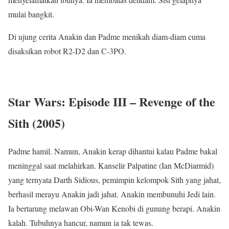
mulai bangkit.
Di ujung cerita Anakin dan Padme menikah diam-diam cuma
disaksikan robot R2-D2 dan C-3PO.
Star Wars: Episode III – Revenge of the
Sith (2005)
Padme hamil. Namun, Anakin kerap dihantui kalau Padme bakal
meninggal saat melahirkan. Kanselir Palpatine (Ian McDiarmid)
yang ternyata Darth Sidious, pemimpin kelompok Sith yang jahat,
berhasil merayu Anakin jadi jahat. Anakin membunuhi Jedi lain.
Ia bertarung melawan Obi-Wan Kenobi di gunung berapi. Anakin
kalah. Tubuhnya hancur, namun ia tak tewas.