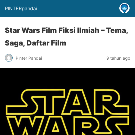
PINTERpandai
Star Wars Film Fiksi Ilmiah – Tema,
Saga, Daftar Film
Pinter Pandai
9 tahun ago