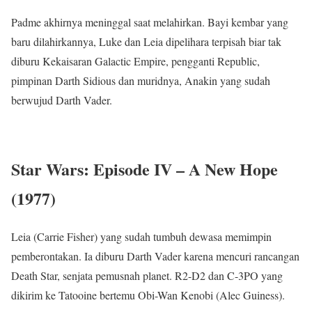
Padme akhirnya meninggal saat melahirkan. Bayi kembar yang
baru dilahirkannya, Luke dan Leia dipelihara terpisah biar tak
diburu Kekaisaran Galactic Empire, pengganti Republic,
pimpinan Darth Sidious dan muridnya, Anakin yang sudah
berwujud Darth Vader.
Star Wars: Episode IV – A New Hope
(1977)
Leia (Carrie Fisher) yang sudah tumbuh dewasa memimpin
pemberontakan. Ia diburu Darth Vader karena mencuri rancangan
Death Star, senjata pemusnah planet. R2-D2 dan C-3PO yang
dikirim ke Tatooine bertemu Obi-Wan Kenobi (Alec Guiness).