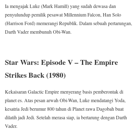
Ia mengajak Luke (Mark Hamill) yang sudah dewasa dan
penyulundup pemilik pesawat Millennium Falcon, Han Solo
(Harrison Ford) memerangi Republik. Dalam sebuah pertarungan,
Darth Vader membunuh Obi-Wan.
Star Wars: Episode V – The Empire
Strikes Back (1980)
Kekaisaran Galactic Empire menyerang basis pemberontak di
planet es. Atas pesan arwah Obi-Wan, Luke mendatangi Yoda,
kesatria Jedi berumur 800 tahun di Planet rawa Dagobah buat
dilatih jadi Jedi. Setelah merasa siap, ia bertarung dengan Darth
Vader.