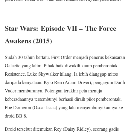
Star Wars:
Episode VII –
The Force
Awakens (2015)
Sudah 30 tahun berlalu. First Order menjadi penerus kekaisaran
Galactic yang lalim. Pihak baik diwakili kaum pemberontak
Resistence. Luke Skywalker hilang. Ia lebih dianggap mitos
daripada kenyataan. Kylo Ren (Adam Driver), pengagum Darth
Vader memburunya. Potongan terakhir peta menuju
keberadaannya tersembunyi berhasil diraih pilot pemberontak,
Poe Domeron (Oscar Isaac) yang lalu menyembunyikannya ke
droid BB 8.
Droid tersebut ditemukan Rey (Daisy Ridley), seorang gadis