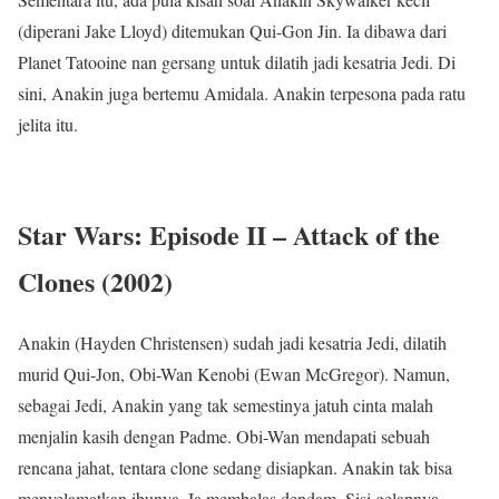
(diperani Jake Lloyd) ditemukan Qui-Gon Jin. Ia dibawa dari
Planet Tatooine nan gersang untuk dilatih jadi kesatria Jedi. Di
sini, Anakin juga bertemu Amidala. Anakin terpesona pada ratu
jelita itu.
Star Wars: Episode II – Attack of the
Clones (2002)
Anakin (Hayden Christensen) sudah jadi kesatria Jedi, dilatih
murid Qui-Jon, Obi-Wan Kenobi (Ewan McGregor). Namun,
sebagai Jedi, Anakin yang tak semestinya jatuh cinta malah
menjalin kasih dengan Padme. Obi-Wan mendapati sebuah
rencana jahat, tentara clone sedang disiapkan. Anakin tak bisa
menyelamatkan ibunya. Ia membalas dendam. Sisi gelapnya