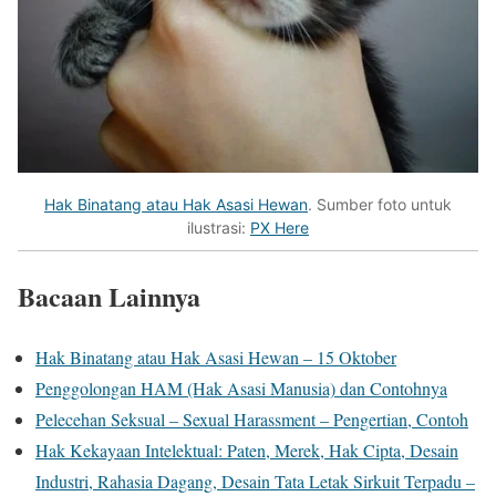
Hak Binatang atau Hak Asasi Hewan
. Sumber foto untuk
ilustrasi:
PX Here
Bacaan Lainnya
Hak Binatang atau Hak Asasi Hewan – 15 Oktober
Penggolongan HAM (Hak Asasi Manusia) dan Contohnya
Pelecehan Seksual – Sexual Harassment – Pengertian, Contoh
Hak Kekayaan Intelektual: Paten, Merek, Hak Cipta, Desain
Industri, Rahasia Dagang, Desain Tata Letak Sirkuit Terpadu –