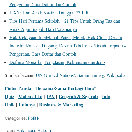
Pengertian, Cara Daftar dan Contoh
HAN: Hari Anak Nasional tanggal 23 Juli
Tips Hari Pertama Sekolah – 21 Tips Untuk Orang Tua dan
Anak Agar Siap di Hari Pertamanya
Hak Kekayaan Intelektual: Paten, Merek, Hak Cipta, Desain
Industri, Rahasia Dagang, Desain Tata Letak Sirkuit Terpadu –
Pengertian, Cara Daftar dan Contoh
Definisi Monarki | Penjelasan, Kekuasaan dan Jenis
Sumber bacaan:
UN (United Nations)
,
Samaritanmag
,
Wikipedia
Pinter Pandai “Bersama-Sama Berbagi Ilmu”
Quiz
|
Matematika
|
IPA
|
Geografi & Sejarah
|
Info
Unik
|
Lainnya
|
Business & Marketing
Categories:
Politik
Tags:
Hak asasi
,
Hukum