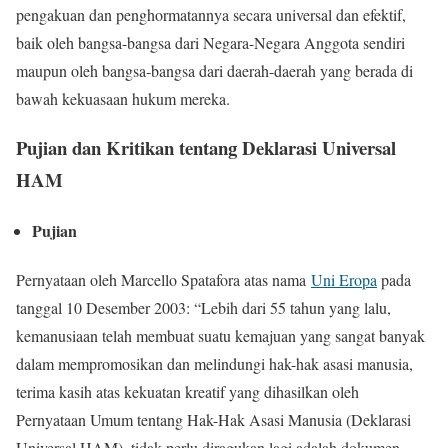
pengakuan dan penghormatannya secara universal dan efektif,
baik oleh bangsa-bangsa dari Negara-Negara Anggota sendiri
maupun oleh bangsa-bangsa dari daerah-daerah yang berada di
bawah kekuasaan hukum mereka.
Pujian dan Kritikan tentang Deklarasi Universal
HAM
Pujian
Pernyataan oleh Marcello Spatafora atas nama
Uni Eropa
pada
tanggal 10 Desember 2003: “Lebih dari 55 tahun yang lalu,
kemanusiaan telah membuat suatu kemajuan yang sangat banyak
dalam mempromosikan dan melindungi hak-hak asasi manusia,
terima kasih atas kekuatan kreatif yang dihasilkan oleh
Pernyataan Umum tentang Hak-Hak Asasi Manusia (Deklarasi
Universal HAM), tidak perlu diragukan lagi adalah dokumen