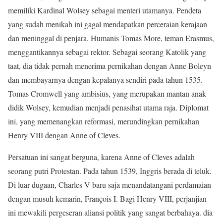
memiliki Kardinal Wolsey sebagai menteri utamanya. Pendeta
yang sudah menikah ini gagal mendapatkan perceraian kerajaan
dan meninggal di penjara. Humanis Tomas More, teman Erasmus,
menggantikannya sebagai rektor. Sebagai seorang Katolik yang
taat, dia tidak pernah menerima pernikahan dengan Anne Boleyn
dan membayarnya dengan kepalanya sendiri pada tahun 1535.
Tomas Cromwell yang ambisius, yang merupakan mantan anak
didik Wolsey, kemudian menjadi penasihat utama raja. Diplomat
ini, yang memenangkan reformasi, merundingkan pernikahan
Henry VIII dengan Anne of Cleves.
Persatuan ini sangat berguna, karena Anne of Cleves adalah
seorang putri Protestan. Pada tahun 1539, Inggris berada di teluk.
Di luar dugaan, Charles V baru saja menandatangani perdamaian
dengan musuh kemarin, François I. Bagi Henry VIII, perjanjian
ini mewakili pergeseran aliansi politik yang sangat berbahaya. dia