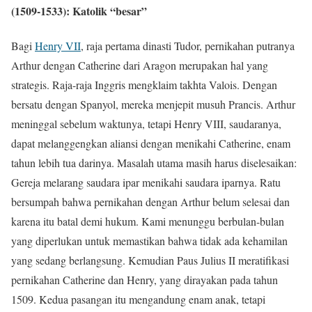
(1509-1533): Katolik “besar”
Bagi
Henry VII
, raja pertama dinasti Tudor, pernikahan putranya
Arthur dengan Catherine dari Aragon merupakan hal yang
strategis. Raja-raja Inggris mengklaim takhta Valois. Dengan
bersatu dengan Spanyol, mereka menjepit musuh Prancis. Arthur
meninggal sebelum waktunya, tetapi Henry VIII, saudaranya,
dapat melanggengkan aliansi dengan menikahi Catherine, enam
tahun lebih tua darinya. Masalah utama masih harus diselesaikan:
Gereja melarang saudara ipar menikahi saudara iparnya. Ratu
bersumpah bahwa pernikahan dengan Arthur belum selesai dan
karena itu batal demi hukum. Kami menunggu berbulan-bulan
yang diperlukan untuk memastikan bahwa tidak ada kehamilan
yang sedang berlangsung. Kemudian Paus Julius II meratifikasi
pernikahan Catherine dan Henry, yang dirayakan pada tahun
1509. Kedua pasangan itu mengandung enam anak, tetapi