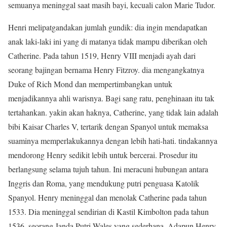
semuanya meninggal saat masih bayi, kecuali calon Marie Tudor.
Henri melipatgandakan jumlah gundik: dia ingin mendapatkan
anak laki-laki ini yang di matanya tidak mampu diberikan oleh
Catherine. Pada tahun 1519, Henry VIII menjadi ayah dari
seorang bajingan bernama Henry Fitzroy. dia mengangkatnya
Duke of Rich Mond dan mempertimbangkan untuk
menjadikannya ahli warisnya. Bagi sang ratu, penghinaan itu tak
tertahankan. yakin akan haknya, Catherine, yang tidak lain adalah
bibi Kaisar Charles V, tertarik dengan Spanyol untuk memaksa
suaminya memperlakukannya dengan lebih hati-hati. tindakannya
mendorong Henry sedikit lebih untuk bercerai. Prosedur itu
berlangsung selama tujuh tahun. Ini meracuni hubungan antara
Inggris dan Roma, yang mendukung putri penguasa Katolik
Spanyol. Henry meninggal dan menolak Catherine pada tahun
1533. Dia meninggal sendirian di Kastil Kimbolton pada tahun
1536, seorang Janda Putri Wales yang sederhana. Adapun Henry,