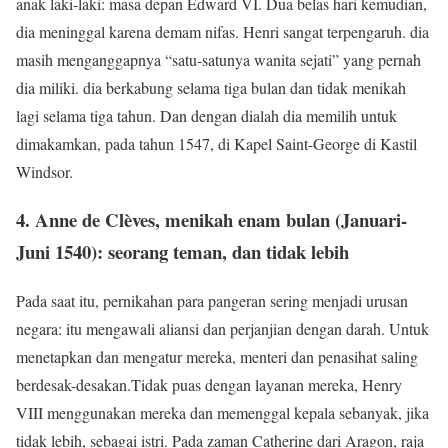
anak laki-laki: masa depan Edward VI. Dua belas hari kemudian,
dia meninggal karena demam nifas. Henri sangat terpengaruh. dia
masih menganggapnya “satu-satunya wanita sejati” yang pernah
dia miliki. dia berkabung selama tiga bulan dan tidak menikah
lagi selama tiga tahun. Dan dengan dialah dia memilih untuk
dimakamkan, pada tahun 1547, di Kapel Saint-George di Kastil
Windsor.
4. Anne de Clèves, menikah enam bulan (Januari-
Juni 1540): seorang teman, dan tidak lebih
Pada saat itu, pernikahan para pangeran sering menjadi urusan
negara: itu mengawali aliansi dan perjanjian dengan darah. Untuk
menetapkan dan mengatur mereka, menteri dan penasihat saling
berdesak-desakan.Tidak puas dengan layanan mereka, Henry
VIII menggunakan mereka dan memenggal kepala sebanyak, jika
tidak lebih, sebagai istri. Pada zaman Catherine dari Aragon, raja