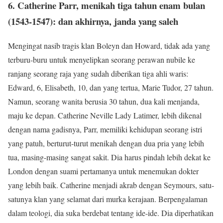
6. Catherine Parr, menikah tiga tahun enam bulan
(1543-1547): dan akhirnya, janda yang saleh
Mengingat nasib tragis klan Boleyn dan Howard, tidak ada yang
terburu-buru untuk menyelipkan seorang perawan nubile ke
ranjang seorang raja yang sudah diberikan tiga ahli waris:
Edward, 6, Elisabeth, 10, dan yang tertua, Marie Tudor, 27 tahun.
Namun, seorang wanita berusia 30 tahun, dua kali menjanda,
maju ke depan. Catherine Neville Lady Latimer, lebih dikenal
dengan nama gadisnya, Parr, memiliki kehidupan seorang istri
yang patuh, berturut-turut menikah dengan dua pria yang lebih
tua, masing-masing sangat sakit. Dia harus pindah lebih dekat ke
London dengan suami pertamanya untuk menemukan dokter
yang lebih baik. Catherine menjadi akrab dengan Seymours, satu-
satunya klan yang selamat dari murka kerajaan. Berpengalaman
dalam teologi, dia suka berdebat tentang ide-ide. Dia diperhatikan