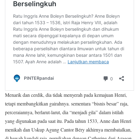
Menarik dan cerdik, dia tidak menyerah pada kemajuan Henri,
tetapi membangkitkan gairahnya. sementara “bisnis besar” raja,
perceraiannya, berlarut-larut, dia “menjadi gila” dalam istilah
yang digunakan pada saat itu. Pada tahun 1533, Anne dan Henri
menikah dan Uskup Agung Cantor Béry akhirnya membatalkan,
di bawah kendali raja, pernikahan dengan Catherine dari Aragon.