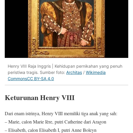
Henry VIII Raja Inggris | Kehidupan pernikahan yang penuh
peristiwa tragis. Sumber foto:
Architas
/
Wikimedia
Commons
CC BY-SA 4.0
Keturunan Henry VIII
Dari enam istrinya, Henry VIII memiliki tiga anak yang sah:
– Marie, calon Marie Ière, putri Catherine dari Aragon
– Elisabeth, calon Elisabeth I, putri Anne Boleyn