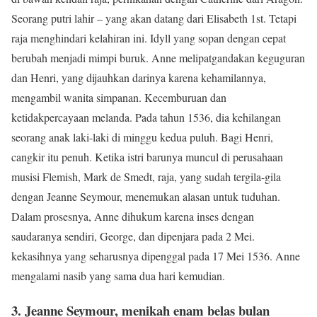
Seorang putri lahir – yang akan datang dari Elisabeth 1st. Tetapi
raja menghindari kelahiran ini. Idyll yang sopan dengan cepat
berubah menjadi mimpi buruk. Anne melipatgandakan keguguran
dan Henri, yang dijauhkan darinya karena kehamilannya,
mengambil wanita simpanan. Kecemburuan dan
ketidakpercayaan melanda. Pada tahun 1536, dia kehilangan
seorang anak laki-laki di minggu kedua puluh. Bagi Henri,
cangkir itu penuh. Ketika istri barunya muncul di perusahaan
musisi Flemish, Mark de Smedt, raja, yang sudah tergila-gila
dengan Jeanne Seymour, menemukan alasan untuk tuduhan.
Dalam prosesnya, Anne dihukum karena inses dengan
saudaranya sendiri, George, dan dipenjara pada 2 Mei.
kekasihnya yang seharusnya dipenggal pada 17 Mei 1536. Anne
mengalami nasib yang sama dua hari kemudian.
3. Jeanne Seymour, menikah enam belas bulan