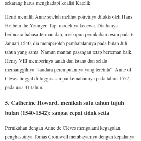
sekarang harus menghadapi koalisi Katolik.
Henri memilih Anne setelah melihat potretnya dilukis oleh Hans
Holbein the Younger. Tapi modelnya kecewa. Dia hanya
berbicara bahasa Jerman dan, meskipun pernikahan resmi pada 6
Januari 1540, dia memperoleh pembatalannya pada bulan Juli
tahun yang sama. Namun mantan pasangan tetap berteman baik.
Henry VIII memberinya tanah dan istana dan selalu
memanggilnya “saudara perempuannya yang tercinta”. Anne of
Cleves tinggal di Inggris sampai kematiannya pada tahun 1557,
pada usia 41 tahun.
5. Catherine Howard, menikah satu tahun tujuh
bulan (1540-1542): sangat cepat tidak setia
Pernikahan dengan Anne de Clèves mengalami kegagalan.
penghasutnya Tomas Cromwell membayarnya dengan kepalanya.