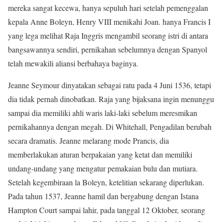
mereka sangat kecewa, hanya sepuluh hari setelah pemenggalan
kepala Anne Boleyn, Henry VIII menikahi Joan. hanya Francis I
yang lega melihat Raja Inggris mengambil seorang istri di antara
bangsawannya sendiri, pernikahan sebelumnya dengan Spanyol
telah mewakili aliansi berbahaya baginya.
Jeanne Seymour dinyatakan sebagai ratu pada 4 Juni 1536, tetapi
dia tidak pernah dinobatkan. Raja yang bijaksana ingin menunggu
sampai dia memiliki ahli waris laki-laki sebelum meresmikan
pernikahannya dengan megah. Di Whitehall, Pengadilan berubah
secara dramatis. Jeanne melarang mode Prancis, dia
memberlakukan aturan berpakaian yang ketat dan memiliki
undang-undang yang mengatur pemakaian bulu dan mutiara.
Setelah kegembiraan la Boleyn, ketelitian sekarang diperlukan.
Pada tahun 1537, Jeanne hamil dan bergabung dengan Istana
Hampton Court sampai lahir, pada tanggal 12 Oktober, seorang