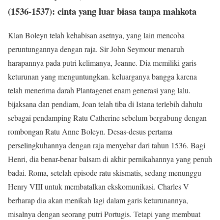
(1536-1537): cinta yang luar biasa tanpa mahkota
Klan Boleyn telah kehabisan asetnya, yang lain mencoba
peruntungannya dengan raja. Sir John Seymour menaruh
harapannya pada putri kelimanya, Jeanne. Dia memiliki garis
keturunan yang menguntungkan. keluarganya bangga karena
telah menerima darah Plantagenet enam generasi yang lalu.
bijaksana dan pendiam, Joan telah tiba di Istana terlebih dahulu
sebagai pendamping Ratu Catherine sebelum bergabung dengan
rombongan Ratu Anne Boleyn. Desas-desus pertama
perselingkuhannya dengan raja menyebar dari tahun 1536. Bagi
Henri, dia benar-benar balsam di akhir pernikahannya yang penuh
badai. Roma, setelah episode ratu skismatis, sedang menunggu
Henry VIII untuk membatalkan ekskomunikasi. Charles V
berharap dia akan menikah lagi dalam garis keturunannya,
misalnya dengan seorang putri Portugis. Tetapi yang membuat