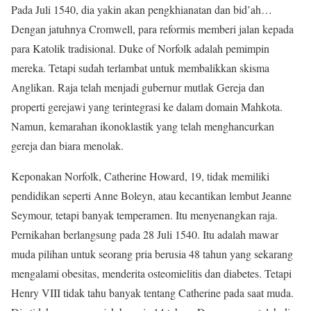
Pada Juli 1540, dia yakin akan pengkhianatan dan bid’ah…
Dengan jatuhnya Cromwell, para reformis memberi jalan kepada
para Katolik tradisional. Duke of Norfolk adalah pemimpin
mereka. Tetapi sudah terlambat untuk membalikkan skisma
Anglikan. Raja telah menjadi gubernur mutlak Gereja dan
properti gerejawi yang terintegrasi ke dalam domain Mahkota.
Namun, kemarahan ikonoklastik yang telah menghancurkan
gereja dan biara menolak.
Keponakan Norfolk, Catherine Howard, 19, tidak memiliki
pendidikan seperti Anne Boleyn, atau kecantikan lembut Jeanne
Seymour, tetapi banyak temperamen. Itu menyenangkan raja.
Pernikahan berlangsung pada 28 Juli 1540. Itu adalah mawar
muda pilihan untuk seorang pria berusia 48 tahun yang sekarang
mengalami obesitas, menderita osteomielitis dan diabetes. Tetapi
Henry VIII tidak tahu banyak tentang Catherine pada saat muda.