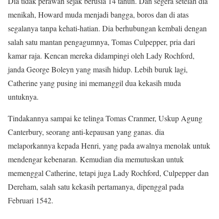
Dia tidak perawan sejak berusia 14 tahun. Dan segera setelah dia
menikah, Howard muda menjadi bangga, boros dan di atas
segalanya tanpa kehati-hatian. Dia berhubungan kembali dengan
salah satu mantan pengagumnya, Tomas Culpepper, pria dari
kamar raja. Kencan mereka didampingi oleh Lady Rochford,
janda George Boleyn yang masih hidup. Lebih buruk lagi,
Catherine yang pusing ini memanggil dua kekasih muda
untuknya.
Tindakannya sampai ke telinga Tomas Cranmer, Uskup Agung
Canterbury, seorang anti-kepausan yang ganas. dia
melaporkannya kepada Henri, yang pada awalnya menolak untuk
mendengar kebenaran. Kemudian dia memutuskan untuk
memenggal Catherine, tetapi juga Lady Rochford, Culpepper dan
Dereham, salah satu kekasih pertamanya, dipenggal pada
Februari 1542.