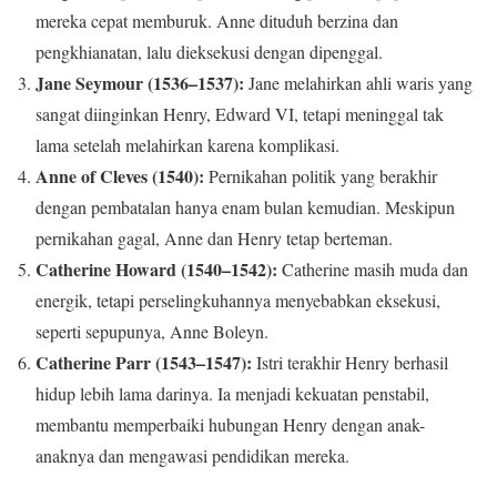
mereka cepat memburuk. Anne dituduh berzina dan
pengkhianatan, lalu dieksekusi dengan dipenggal.
Jane Seymour (1536–1537):
Jane melahirkan ahli waris yang
sangat diinginkan Henry, Edward VI, tetapi meninggal tak
lama setelah melahirkan karena komplikasi.
Anne of Cleves (1540):
Pernikahan politik yang berakhir
dengan pembatalan hanya enam bulan kemudian. Meskipun
pernikahan gagal, Anne dan Henry tetap berteman.
Catherine Howard (1540–1542):
Catherine masih muda dan
energik, tetapi perselingkuhannya menyebabkan eksekusi,
seperti sepupunya, Anne Boleyn.
Catherine Parr (1543–1547):
Istri terakhir Henry berhasil
hidup lebih lama darinya. Ia menjadi kekuatan penstabil,
membantu memperbaiki hubungan Henry dengan anak-
anaknya dan mengawasi pendidikan mereka.