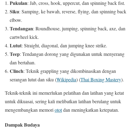
Pukulan
: Jab, cross, hook, uppercut, dan spinning back fist.
Siku
: Samping, ke bawah, reverse, flying, dan spinning back
elbow.
Tendangan
: Roundhouse, jumping, spinning back, axe, dan
cartwheel kick.
Lutut
: Straight, diagonal, dan jumping knee strike.
Teep
: Tendangan dorong yang digunakan untuk menyerang
dan bertahan.
Clinch
: Teknik grappling yang dikombinasikan dengan
serangan lutut dan siku​
(
Wikipedia
)
(
Thai Boxing Mastery
)
​.
Teknik-teknik ini memerlukan pelatihan dan latihan yang ketat
untuk dikuasai, sering kali melibatkan latihan berulang untuk
mengembangkan memori
otot
dan meningkatkan ketepatan.
Dampak Budaya