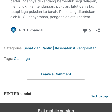
Categories:
Sehat dan Cantik | Kesehatan & Pengobatan
Tags:
Olah raga
Leave a Comment
PINTERpandai
Back to top
Exit mobile version