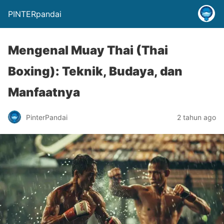
PINTERpandai
Mengenal Muay Thai (Thai
Boxing): Teknik, Budaya, dan
Manfaatnya
PinterPandai
2 tahun ago