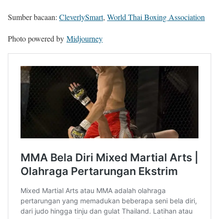
Sumber bacaan:
CleverlySmart
,
World Thai Boxing Association
Photo powered by
Midjourney