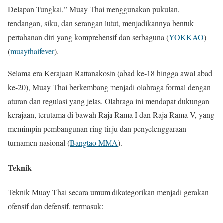
Delapan Tungkai,” Muay Thai menggunakan pukulan,
tendangan, siku, dan serangan lutut, menjadikannya bentuk
pertahanan diri yang komprehensif dan serbaguna​
(
YOKKAO
)
(
muaythaifever
)
​.
Selama era Kerajaan Rattanakosin (abad ke-18 hingga awal abad
ke-20), Muay Thai berkembang menjadi olahraga formal dengan
aturan dan regulasi yang jelas. Olahraga ini mendapat dukungan
kerajaan, terutama di bawah Raja Rama I dan Raja Rama V, yang
memimpin pembangunan ring tinju dan penyelenggaraan
turnamen nasional​
(
Bangtao MMA
)
​.
Teknik
Teknik Muay Thai secara umum dikategorikan menjadi gerakan
ofensif dan defensif, termasuk: