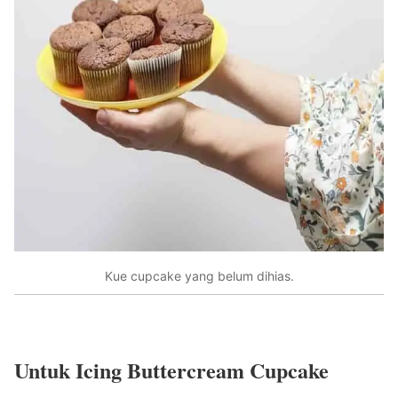
Kue cupcake yang belum dihias.
Untuk Icing Buttercream Cupcake