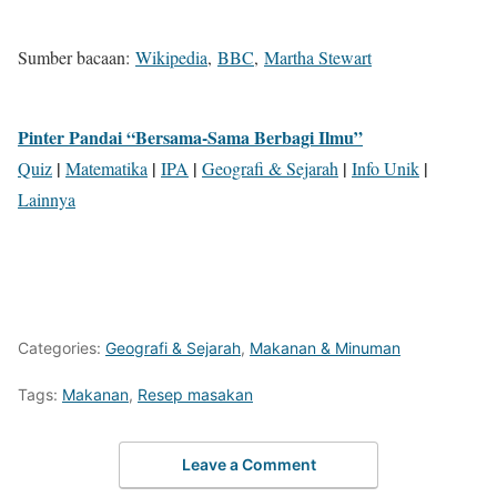
Sumber bacaan:
Wikipedia
,
BBC
,
Martha Stewart
Pinter Pandai “Bersama-Sama Berbagi Ilmu”
|
|
|
|
|
Quiz
Matematika
IPA
Geografi & Sejarah
Info Unik
Lainnya
Categories:
Geografi & Sejarah
,
Makanan & Minuman
Tags:
Makanan
,
Resep masakan
Leave a Comment