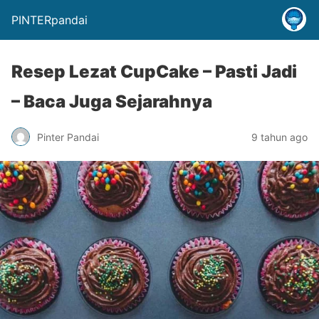
PINTERpandai
Resep Lezat CupCake – Pasti Jadi
– Baca Juga Sejarahnya
Pinter Pandai
9 tahun ago