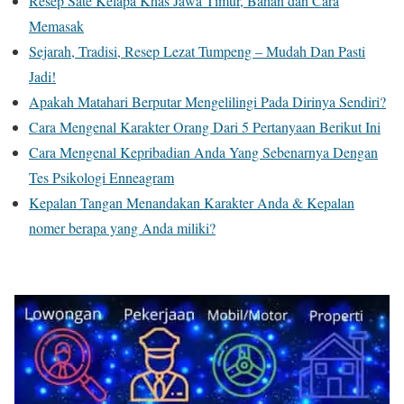
Resep Sate Kelapa Khas Jawa Timur, Bahan dan Cara
Memasak
Sejarah, Tradisi, Resep Lezat Tumpeng – Mudah Dan Pasti
Jadi!
Apakah Matahari Berputar Mengelilingi Pada Dirinya Sendiri?
Cara Mengenal Karakter Orang Dari 5 Pertanyaan Berikut Ini
Cara Mengenal Kepribadian Anda Yang Sebenarnya Dengan
Tes Psikologi Enneagram
Kepalan Tangan Menandakan Karakter Anda & Kepalan
nomer berapa yang Anda miliki?