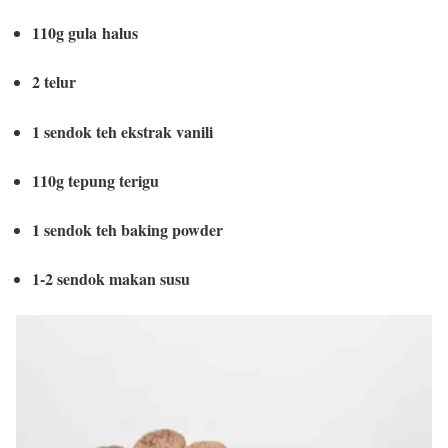
110g gula halus
2 telur
1 sendok teh ekstrak vanili
110g tepung terigu
1 sendok teh baking powder
1-2 sendok makan susu