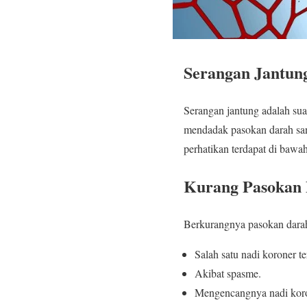
Serangan Jantun
Serangan jantung adalah sua
mendadak pasokan darah sang
perhatikan terdapat di bawah
Kurang Pasokan 
Berkurangnya pasokan darah k
Salah satu nadi koroner t
Akibat spasme.
Mengencangnya nadi koro