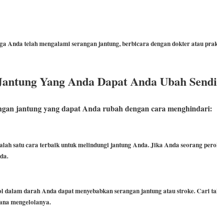
ga Anda telah mengalami serangan jantung, berbicara dengan dokter atau prakti
 Jantung Yang Anda Dapat Anda Ubah Sendi
rangan jantung yang dapat Anda rubah dengan cara menghindari:
salah satu cara terbaik untuk melindungi jantung Anda.
Jika Anda seorang pero
da.
ol dalam darah Anda dapat menyebabkan serangan jantung atau stroke.
Cari ta
ana mengelolanya.