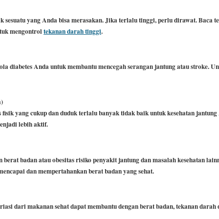
ak sesuatu yang Anda bisa merasakan.
Jika terlalu tinggi, perlu dirawat.
Baca t
ntuk mengontrol
tekanan darah tinggi
.
ola diabetes Anda untuk membantu mencegah serangan jantung atau stroke.
Un
a)
 fisik yang cukup dan duduk terlalu banyak tidak baik untuk kesehatan jantun
jadi lebih aktif.
 berat badan atau obesitas risiko penyakit jantung dan masalah kesehatan lain
mencapai dan mempertahankan berat badan yang sehat.
asi dari makanan sehat dapat membantu dengan berat badan, tekanan darah da