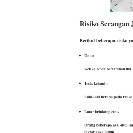
Risiko Serangan 
Berikut beberapa risiko y
Umur
Ketika Anda bertambah tua, 
Jenis kelamin
Laki-laki berada pada risik
Latar belakang etnis
Orang beberapa asal-usul (mi
faktor gaya hidup.