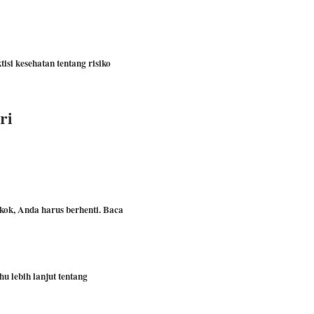
si kesehatan tentang risiko
ri
kok, Anda harus berhenti.
Baca
hu lebih lanjut tentang