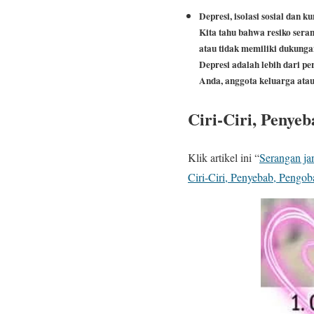
Depresi, isolasi sosial dan 
Kita tahu bahwa resiko seran
atau tidak memiliki dukunga
Depresi adalah lebih dari pe
Anda, anggota keluarga atau
Ciri-Ciri, Penye
Klik artikel ini “
Serangan jan
Ciri-Ciri, Penyebab, Pengo