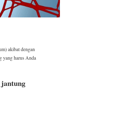
ium) akibat dengan
ng yang harus Anda
 jantung