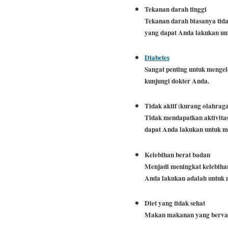
Tekanan darah tinggi
Tekanan darah biasanya tid
yang dapat Anda lakukan u
Diabetes
Sangat penting untuk mengel
kunjungi dokter Anda.
Tidak aktif (kurang olahrag
Tidak mendapatkan aktivitas
dapat Anda lakukan untuk men
Kelebihan berat badan
Menjadi meningkat kelebihan
Anda lakukan adalah untuk 
Diet yang tidak sehat
Makan makanan yang bervari