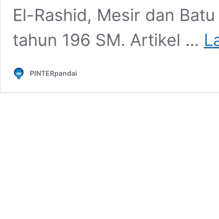
El-Rashid, Mesir dan Batu 
tahun 196 SM. Artikel …
L
PINTERpandai