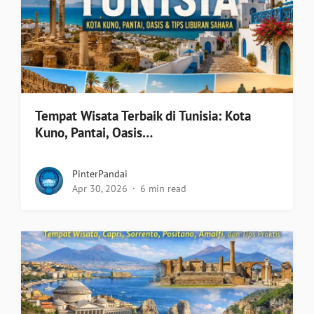
Tempat Wisata Terbaik di Tunisia: Kota
Kuno, Pantai, Oasis…
PinterPandai
Apr 30, 2026
6 min read