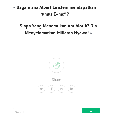
«
Bagaimana Albert Einstein mendapatkan
rumus E=mc² ?
Siapa Yang Menemukan Antibiotik? Dia
Menyelamatkan Miliaran Nyawa!
»
4
Share