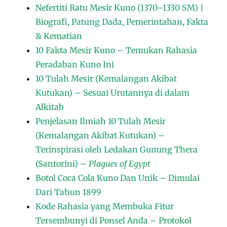
Nefertiti Ratu Mesir Kuno (1370–1330 SM) |
Biografi, Patung Dada, Pemerintahan, Fakta
& Kematian
10 Fakta Mesir Kuno – Temukan Rahasia
Peradaban Kuno Ini
10 Tulah Mesir (Kemalangan Akibat
Kutukan) – Sesuai Urutannya di dalam
Alkitab
Penjelasan Ilmiah 10 Tulah Mesir
(Kemalangan Akibat Kutukan) –
Terinspirasi oleh Ledakan Gunung Thera
(Santorini) –
Plagues of Egypt
Botol Coca Cola Kuno Dan Unik – Dimulai
Dari Tahun 1899
Kode Rahasia yang Membuka Fitur
Tersembunyi di Ponsel Anda – Protokol