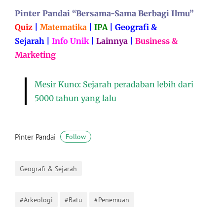
Pinter Pandai “Bersama-Sama Berbagi Ilmu”
Quiz
|
Matematika
|
IPA
|
Geografi &
Sejarah
|
Info Unik
|
Lainnya
|
Business &
Marketing
Mesir Kuno: Sejarah peradaban lebih dari
5000 tahun yang lalu
Pinter Pandai
Follow
Geografi & Sejarah
#Arkeologi
#Batu
#Penemuan