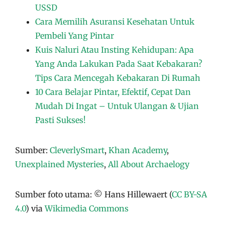
USSD
Cara Memilih Asuransi Kesehatan Untuk
Pembeli Yang Pintar
Kuis Naluri Atau Insting Kehidupan: Apa
Yang Anda Lakukan Pada Saat Kebakaran?
Tips Cara Mencegah Kebakaran Di Rumah
10 Cara Belajar Pintar, Efektif, Cepat Dan
Mudah Di Ingat – Untuk Ulangan & Ujian
Pasti Sukses!
Sumber:
CleverlySmart
,
Khan Academy
,
Unexplained Mysteries
,
All About Archaelogy
Sumber foto utama: © Hans Hillewaert (
CC BY-SA
4.0
) via
Wikimedia Commons