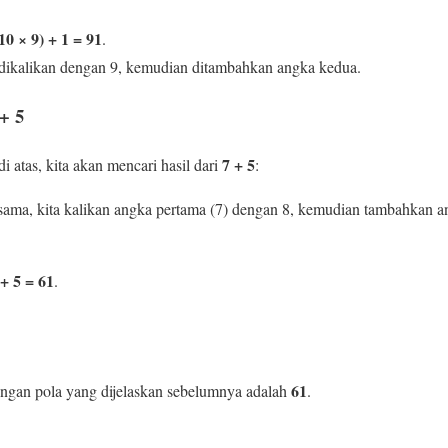
10 × 9) + 1 = 91
.
 dikalikan dengan 9, kemudian ditambahkan angka kedua.
+ 5
7 + 5
i atas, kita akan mencari hasil dari
:
ma, kita kalikan angka pertama (7) dengan 8, kemudian tambahkan an
 + 5 = 61
.
61
ngan pola yang dijelaskan sebelumnya adalah
.