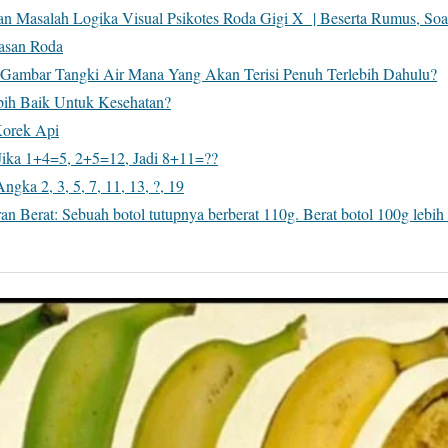
n Masalah Logika Visual Psikotes Roda Gigi X | Beserta Rumus, Soa
asan Roda
| Gambar Tangki Air Mana Yang Akan Terisi Penuh Terlebih Dahulu?
ih Baik Untuk Kesehatan?
Korek Api
Jika 1+4=5, 2+5=12, Jadi 8+11=??
ngka 2, 3, 5, 7, 11, 13, ?, 19
 Berat: Sebuah botol tutupnya berberat 110g. Berat botol 100g lebih 