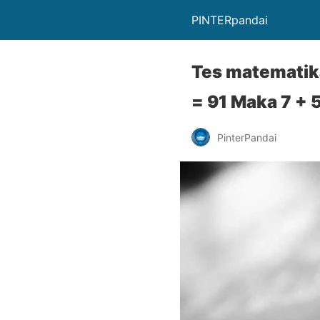
PINTERpandai
Tes matematika 
= 91 Maka 7 + 
PinterPandai