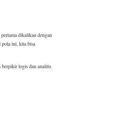
a pertama dikalikan dengan
la ini, kita bisa
erpikir logis dan analitis