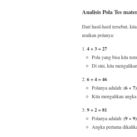
Analisis Pola Tes mat
Dari hasil-hasil tersebut, k
uraikan polanya:
4 + 3 = 27
Pola yang bisa kita te
Di sini, kita mengali
6 + 4 = 46
(6 × 7
Polanya adalah:
Kita mengalikan angka
9 + 2 = 81
(9 × 9
Polanya adalah:
Angka pertama dikalik