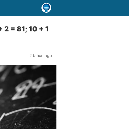
 2 = 81; 10 + 1
2 tahun ago