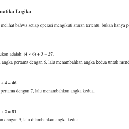
ematika Logika
ita melihat bahwa setiap operasi mengikuti aturan tertentu, bukan hanya 
(4 × 6) + 3 = 27
mukan adalah:
.
kan angka pertama dengan 6, lalu menambahkan angka kedua untuk mend
) + 4 = 46
.
 pertama dengan 7, lalu menambahkan angka kedua.
) + 2 = 81
.
an dengan 9, lalu ditambahkan angka kedua.