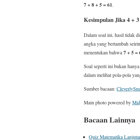
7 × 8 + 5 = 61
.
Kesimpulan Jika 4 + 3 
Dalam soal ini, hasil tidak
angka yang bertambah seiri
7 + 5 = 
menentukan bahwa
Soal seperti ini bukan hany
dalam melihat pola-pola yan
Sumber bacaan:
CleverlySm
Main photo powered by
Mid
Bacaan Lainnya
Quiz Matematika Lanjutan 