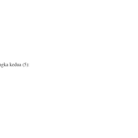
gka kedua (5):