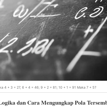
ka 4 + 3 = 27, 6 + 4 = 46; 9 + 2 = 81; 10 + 1 = 91 Maka 7 + 5?
Logika dan Cara Mengungkap Pola Tersemb