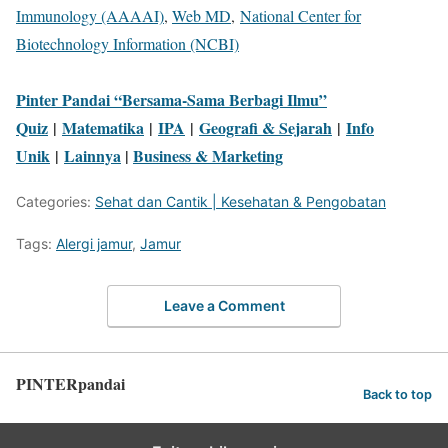
Immunology (AAAAI)
,
Web MD
,
National Center for
Biotechnology Information (NCBI)
Pinter Pandai “Bersama-Sama Berbagi Ilmu”
Quiz
|
Matematika
|
IPA
|
Geografi & Sejarah
|
Info
Unik
|
Lainnya
|
Business & Marketing
Categories:
Sehat dan Cantik | Kesehatan & Pengobatan
Tags:
Alergi jamur
,
Jamur
Leave a Comment
PINTERpandai
Back to top