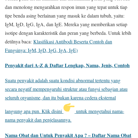
dan menolong mengarahkan respon imun yang tepat untuk tiap
tipe benda asing berlainan yang masuk ke dalam tubuh, yaitu:
IgM, IgD, IgG, IgA, dan IgE. Mereka yang memberikan setiap
isotipe dengan karakteristik dan peran yang berbeda. Untuk lebih
detilnya baca:
Klasifikasi Antibodi Beserta Contoh dan
Fungsinya: IgM, IgD, IgG, IgA, IgE)
Penyakit dari A-Z & Daftar Lengkap, Nama, Jenis, Contoh
Suatu penyakit adalah suatu kondisi abnormal tertentu yang
secara negatif mempengaruhi struktur atau fungsi sebagian atau
seluruh organisme, dan itu bukan karena cedera eksternal
langsung apa pun. Klik disini
untuk mengetahui nama-
nama penyakit dan penjelasannya.
Nama Obat dan Untuk Penyakit Apa ? – Daftar Nama Obat