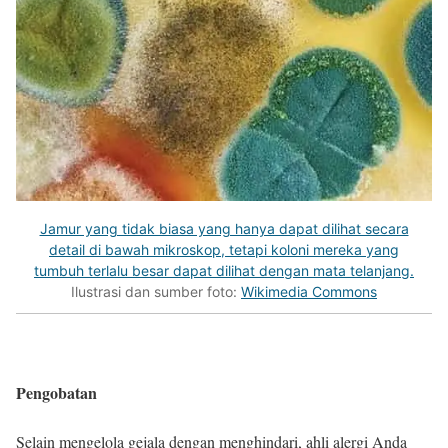
Jamur yang tidak biasa yang hanya dapat dilihat secara
detail di bawah mikroskop, tetapi koloni mereka yang
tumbuh terlalu besar dapat dilihat dengan mata telanjang.
Ilustrasi dan sumber foto:
Wikimedia Commons
Pengobatan
Selain mengelola gejala dengan menghindari, ahli alergi Anda