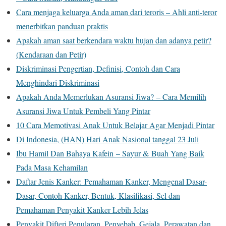
Cara menjaga keluarga Anda aman dari teroris – Ahli anti-teror
menerbitkan panduan praktis
Apakah aman saat berkendara waktu hujan dan adanya petir?
(Kendaraan dan Petir)
Diskriminasi Pengertian, Definisi, Contoh dan Cara
Menghindari Diskriminasi
Apakah Anda Memerlukan Asuransi Jiwa? – Cara Memilih
Asuransi Jiwa Untuk Pembeli Yang Pintar
10 Cara Memotivasi Anak Untuk Belajar Agar Menjadi Pintar
Di Indonesia, (HAN) Hari Anak Nasional tanggal 23 Juli
Ibu Hamil Dan Bahaya Kafein – Sayur & Buah Yang Baik
Pada Masa Kehamilan
Daftar Jenis Kanker: Pemahaman Kanker, Mengenal Dasar-
Dasar, Contoh Kanker, Bentuk, Klasifikasi, Sel dan
Pemahaman Penyakit Kanker Lebih Jelas
Penyakit Difteri Penularan, Penyebab, Gejala, Perawatan dan