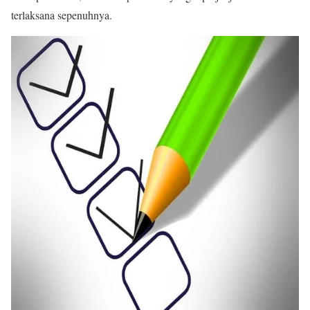
terlaksana sepenuhnya.