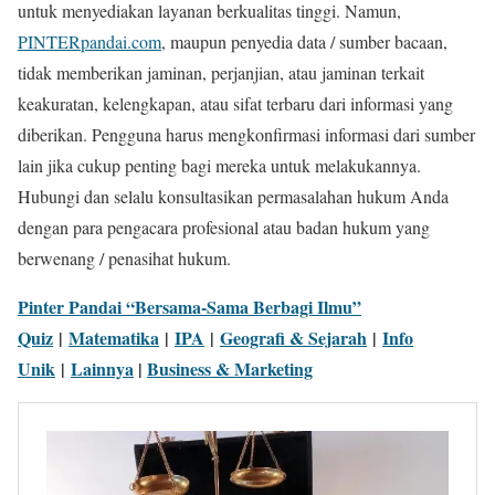
untuk menyediakan layanan berkualitas tinggi. Namun,
PINTERpandai.com
, maupun penyedia data / sumber bacaan,
tidak memberikan jaminan, perjanjian, atau jaminan terkait
keakuratan, kelengkapan, atau sifat terbaru dari informasi yang
diberikan. Pengguna harus mengkonfirmasi informasi dari sumber
lain jika cukup penting bagi mereka untuk melakukannya.
Hubungi dan selalu konsultasikan permasalahan hukum Anda
dengan para pengacara profesional atau badan hukum yang
berwenang / penasihat hukum.
Pinter Pandai “Bersama-Sama Berbagi Ilmu”
Quiz
|
Matematika
|
IPA
|
Geografi & Sejarah
|
Info
Unik
|
Lainnya
|
Business & Marketing