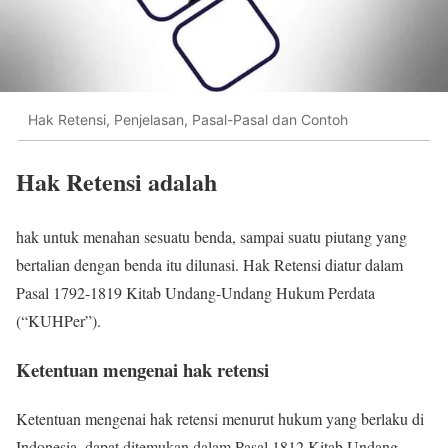
Hak Retensi, Penjelasan, Pasal-Pasal dan Contoh
Hak Retensi adalah
hak untuk menahan sesuatu benda, sampai suatu piutang yang
bertalian dengan benda itu dilunasi. Hak Retensi diatur dalam
Pasal 1792-1819 Kitab Undang-Undang Hukum Perdata
(“KUHPer”).
Ketentuan mengenai hak retensi
Ketentuan mengenai hak retensi menurut hukum yang berlaku di
Indonesia, dapat ditemukan dalam Pasal 1812 Kitab Undang-