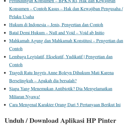
Perlindungan Konsumen – BPKN RI, Hak dan Kewajiban
Konsumen – Contoh Kasus – Hak dan Kewajiban Pengusaha /
Pelaku Usaha
Hukum di Indonesia – Jenis, Pengertian dan Contoh
Batal Demi Hukum – Null and Void – Void ab Initio
Mahkamah Agung dan Mahkamah Konstitusi – Pengertian dan
Contoh
Lembaga Legislatif, Eksekutif, Yudikatif | Pengertian dan
Contoh
Tragedi Ratu Inggris Anne Boleyn Dihukum Mati Karena
Berselingkuh – Apakah dia bersalah?
Siapa Yang Menemukan Antibiotik? Dia Menyelamatkan
Miliaran Nyawa!
Cara Mengenal Karakter Orang Dari 5 Pertanyaan Berikut Ini
Unduh / Download Aplikasi HP Pinter