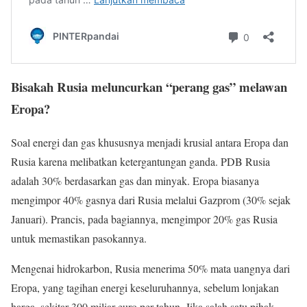
Bisakah Rusia meluncurkan “perang gas” melawan
Eropa?
Soal energi dan gas khususnya menjadi krusial antara Eropa dan
Rusia karena melibatkan ketergantungan ganda. PDB Rusia
adalah 30% berdasarkan gas dan minyak. Eropa biasanya
mengimpor 40% gasnya dari Rusia melalui Gazprom (30% sejak
Januari). Prancis, pada bagiannya, mengimpor 20% gas Rusia
untuk memastikan pasokannya.
Mengenai hidrokarbon, Rusia menerima 50% mata uangnya dari
Eropa, yang tagihan energi keseluruhannya, sebelum lonjakan
harga, sekitar 300 miliar euro per tahun. Jika salah satu pihak