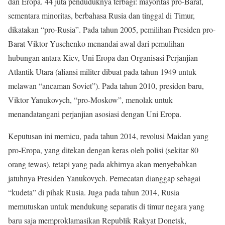
dan Eropa. 44 juta penduduknya terbagi: mayoritas pro-Barat,
sementara minoritas, berbahasa Rusia dan tinggal di Timur,
dikatakan “pro-Rusia”. Pada tahun 2005, pemilihan Presiden pro-
Barat Viktor Yuschenko menandai awal dari pemulihan
hubungan antara Kiev, Uni Eropa dan Organisasi Perjanjian
Atlantik Utara (aliansi militer dibuat pada tahun 1949 untuk
melawan “ancaman Soviet”). Pada tahun 2010, presiden baru,
Viktor Yanukovych, “pro-Moskow”, menolak untuk
menandatangani perjanjian asosiasi dengan Uni Eropa.
Keputusan ini memicu, pada tahun 2014, revolusi Maidan yang
pro-Eropa, yang ditekan dengan keras oleh polisi (sekitar 80
orang tewas), tetapi yang pada akhirnya akan menyebabkan
jatuhnya Presiden Yanukovych. Pemecatan dianggap sebagai
“kudeta” di pihak Rusia. Juga pada tahun 2014, Rusia
memutuskan untuk mendukung separatis di timur negara yang
baru saja memproklamasikan Republik Rakyat Donetsk,