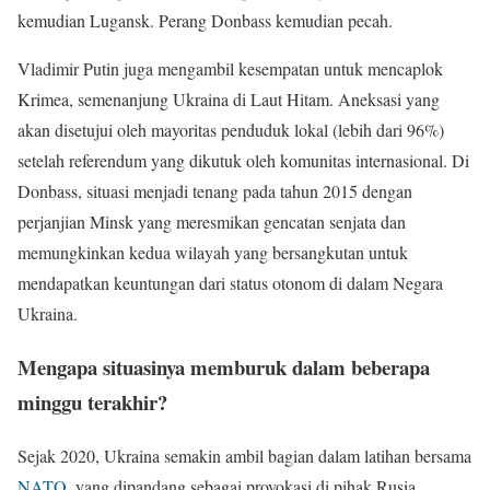
kemudian Lugansk. Perang Donbass kemudian pecah.
Vladimir Putin juga mengambil kesempatan untuk mencaplok
Krimea, semenanjung Ukraina di Laut Hitam. Aneksasi yang
akan disetujui oleh mayoritas penduduk lokal (lebih dari 96%)
setelah referendum yang dikutuk oleh komunitas internasional. Di
Donbass, situasi menjadi tenang pada tahun 2015 dengan
perjanjian Minsk yang meresmikan gencatan senjata dan
memungkinkan kedua wilayah yang bersangkutan untuk
mendapatkan keuntungan dari status otonom di dalam Negara
Ukraina.
Mengapa situasinya memburuk dalam beberapa
minggu terakhir?
Sejak 2020, Ukraina semakin ambil bagian dalam latihan bersama
NATO
, yang dipandang sebagai provokasi di pihak Rusia.