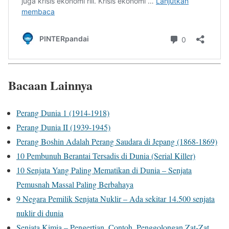
Bacaan Lainnya
Perang Dunia 1 (1914-1918)
Perang Dunia II (1939-1945)
Perang Boshin Adalah Perang Saudara di Jepang (1868-1869)
10 Pembunuh Berantai Tersadis di Dunia (Serial Killer)
10 Senjata Yang Paling Mematikan di Dunia – Senjata
Pemusnah Massal Paling Berbahaya
9 Negara Pemilik Senjata Nuklir – Ada sekitar 14.500 senjata
nuklir di dunia
Senjata Kimia – Pengertian, Contoh, Penggolongan Zat-Zat