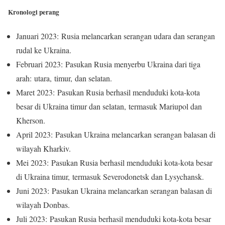
Kronologi perang
Januari 2023: Rusia melancarkan serangan udara dan serangan
rudal ke Ukraina.
Februari 2023: Pasukan Rusia menyerbu Ukraina dari tiga
arah: utara, timur, dan selatan.
Maret 2023: Pasukan Rusia berhasil menduduki kota-kota
besar di Ukraina timur dan selatan, termasuk Mariupol dan
Kherson.
April 2023: Pasukan Ukraina melancarkan serangan balasan di
wilayah Kharkiv.
Mei 2023: Pasukan Rusia berhasil menduduki kota-kota besar
di Ukraina timur, termasuk Severodonetsk dan Lysychansk.
Juni 2023: Pasukan Ukraina melancarkan serangan balasan di
wilayah Donbas.
Juli 2023: Pasukan Rusia berhasil menduduki kota-kota besar