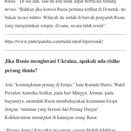
Rusia”. Di sisi lain, saat ini kita tidak dapat berbicara tentang
invasi: “Bahkan jika konvoi Rusia pertama terlihat di Donetsk, itu
bukan invasi militer. Wilayah itu sudah di bawah pengaruh Rusia
yang mengirimkan senjata. di sana, secara tidak resmi”.
https://www.pinterpandai.com/rudal-misil-hipersonik/
Jika Rusia menginvasi Ukraina, apakah ada risiko
perang dunia?
Ada “kemungkinan perang di Eropa,” kata Kamala Harris, Wakil
Presiden Amerika Serikat, pada hari Minggu. Jerman, pada
bagiannya, menuduh Rusia membahayakan keamanan Eropa
dengan “tuntutan yang berasal dari Perang Dingin”.
Kekhawatiran meningkat di kalangan orang Barat.
“Perang dunia? Kita pikir ini sangat, sangat dilebih-lebihkan.