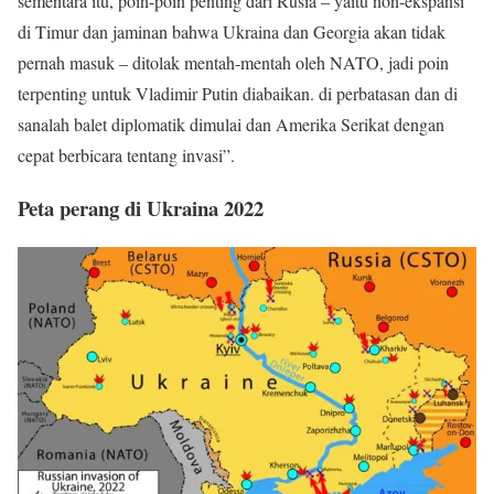
sementara itu, poin-poin penting dari Rusia – yaitu non-ekspansi
di Timur dan jaminan bahwa Ukraina dan Georgia akan tidak
pernah masuk – ditolak mentah-mentah oleh NATO, jadi poin
terpenting untuk Vladimir Putin diabaikan. di perbatasan dan di
sanalah balet diplomatik dimulai dan Amerika Serikat dengan
cepat berbicara tentang invasi”.
Peta perang di Ukraina 2022