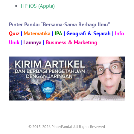
HP iOS (Apple)
Pinter Pandai “Bersama-Sama Berbagi Ilmu”
Quiz
|
Matematika
|
IPA
|
Geografi & Sejarah
|
Info
Unik
|
Lainnya
|
Business & Marketing
© 2015-2026 PinterPandai. All Rights Reserved.