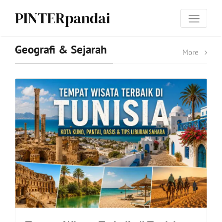
PINTERpandai
Geografi & Sejarah
More