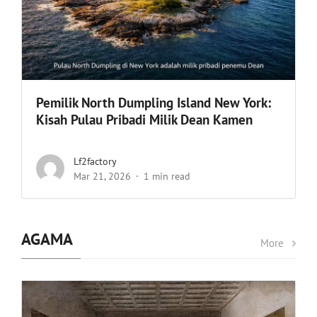
Pemilik North Dumpling Island New York:
Kisah Pulau Pribadi Milik Dean Kamen
Lf2factory
Mar 21, 2026
1 min read
AGAMA
More