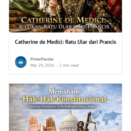
Catherine de Medici: Ratu Ular dari Prancis
PinterPandai
Mar 29, 2026
2 min read