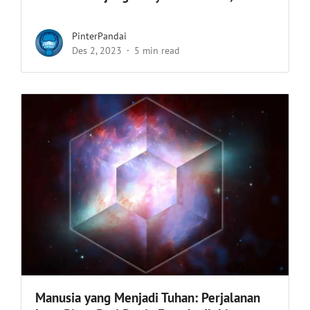
PinterPandai
Des 2, 2023
5 min read
Manusia yang Menjadi Tuhan: Perjalanan