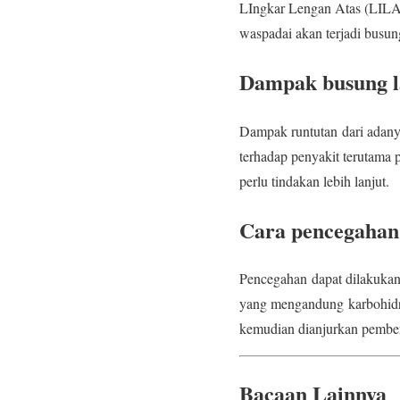
LIngkar Lengan Atas (LILA)
waspadai akan terjadi busung
Dampak busung l
Dampak runtutan dari adanya
terhadap penyakit terutama 
perlu tindakan lebih lanjut.
Cara pencegahan
Pencegahan dapat dilakuka
yang mengandung karbohidrat
kemudian dianjurkan pemberi
Bacaan Lainnya