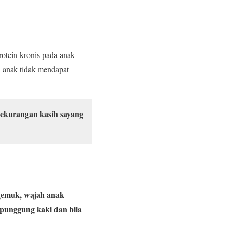
otein kronis pada anak-
, anak tidak mendapat
“kekurangan kasih sayang
gemuk, wajah anak
punggung kaki dan bila