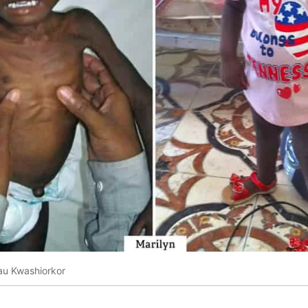
au Kwashiorkor