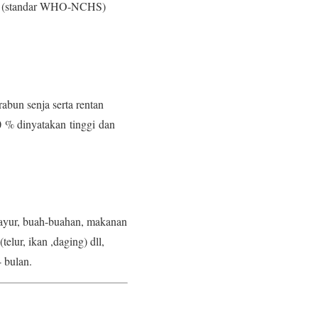
 cm (standar WHO-NCHS)
abun senja serta rentan
0 % dinyatakan tinggi dan
ayur, buah-buahan, makanan
lur, ikan ,daging) dll,
 bulan.