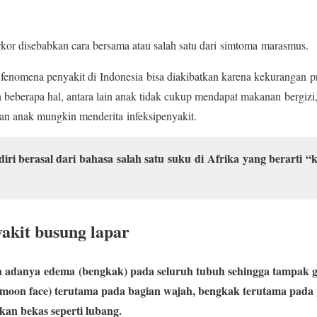
kor disebabkan cara bersama atau salah satu dari simtoma marasmus.
enomena penyakit di Indonesia bisa diakibatkan karena kekurangan pr
 beberapa hal, antara lain anak tidak cukup mendapat makanan bergizi
an anak mungkin menderita infeksipenyakit.
diri berasal dari bahasa salah satu suku di Afrika yang berarti 
akit busung lapar
h adanya edema (bengkak) pada seluruh tubuh sehingga tampak 
oon face) terutama pada bagian wajah, bengkak terutama pada 
kan bekas seperti lubang.