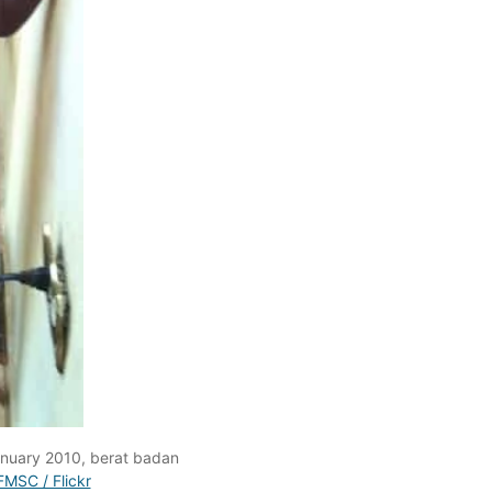
anuary 2010, berat badan
FMSC / Flickr