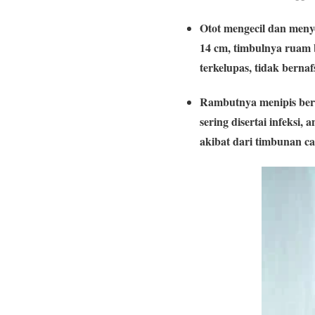
Otot mengecil dan men
14 cm, timbulnya ruam
terkelupas, tidak bern
Rambutnya menipis ber
sering disertai infeksi
akibat dari timbunan c