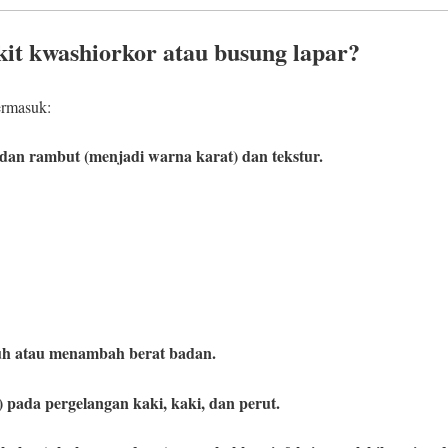
kit kwashiorkor atau busung lapar?
ermasuk:
dan rambut (menjadi warna karat) dan tekstur.
h atau menambah berat badan.
ada pergelangan kaki, kaki, dan perut.