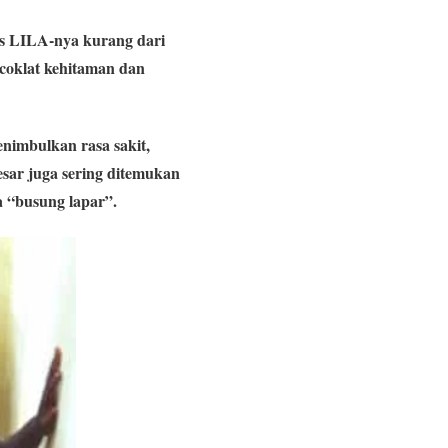
as LILA-nya kurang dari
coklat kehitaman dan
nimbulkan rasa sakit,
esar juga sering ditemukan
a “busung lapar”.