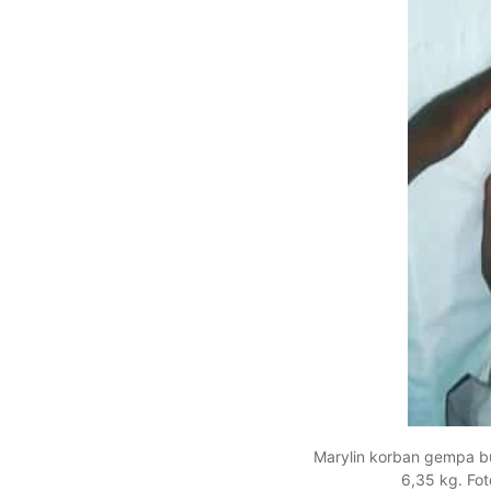
Marylin korban gempa bu
6,35 kg. Fo