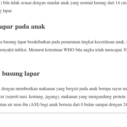
 bila tidak sesuai dengan standar anak yang normal kurang dari 14
 lapar.
apar pada anak
 busung lapar berakibatkan pada penurunan tingkat kecerdasan anak, r
penyakit infeksi. Menurut ketentuan WHO bila angka telah mencapai 3
 busung lapar
n dengan memberikan makanan yang bergizi pada anak berupa sayur m
 (seperti nasi, kentang, jagung), makanan yang mengandung protein (te
an air susu ibu (ASI) bagi anak berusia dari 0 bulan sampai dengan 24