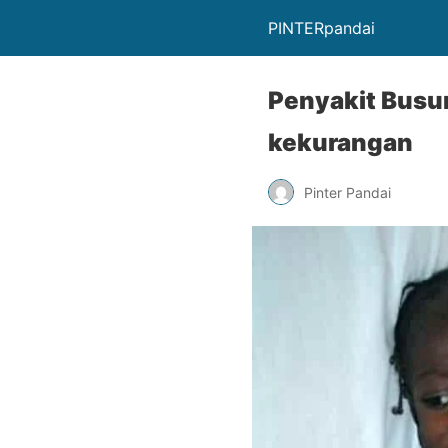
PINTERpandai
Penyakit Busun
kekurangan
Pinter Pandai