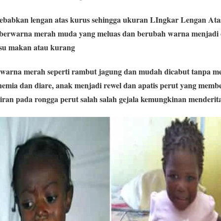
yebabkan lengan atas kurus sehingga ukuran LIngkar Lengan At
 berwarna merah muda yang meluas dan berubah warna menjadi 
afsu makan atau kurang
warna merah seperti rambut jagung dan mudah dicabut tanpa me
, anemia dan diare, anak menjadi rewel dan apatis perut yang memb
airan pada rongga perut salah salah gejala kemungkinan menderit