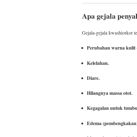
Apa gejala penya
Gejala-gejala kwashiorkor t
Perubahan warna kulit 
Kelelahan.
Diare.
Hilangnya massa otot.
Kegagalan untuk tumbu
Edema (pembengkakan) p