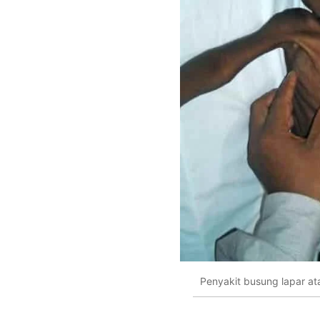
Penyakit busung lapar at