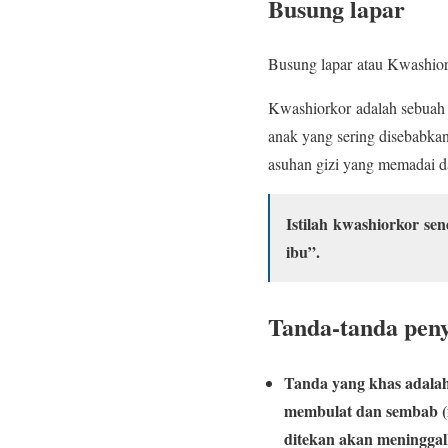
Busung lapar
Busung lapar atau Kwashior
Kwashiorkor adalah sebuah f
anak yang sering disebabkan
asuhan gizi yang memadai d
Istilah kwashiorkor sen
ibu”.
Tanda-tanda peny
Tanda yang khas adala
membulat dan sembab (m
ditekan akan meninggal