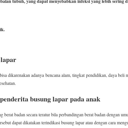
balan tubuh, yang dapat menyebabkan infeksi yang lebih sering d
ik.
 lapar
bisa dikarenakan adanya bencana alam, tingkat pendidikan, daya beli m
esehatan.
penderita busung lapar pada anak
g berat badan secara teratur bila perbandingan berat badan dengan u
ut dapat dikatakan terindikasi busung lapar atau dengan cara mengu