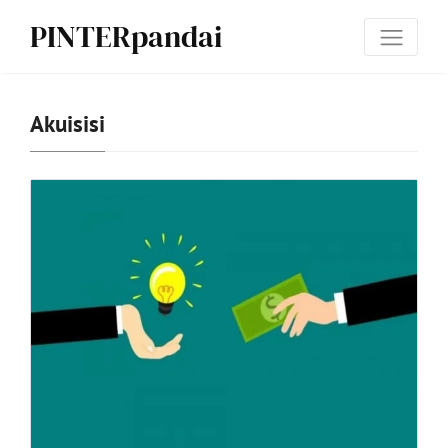
PINTERpandai
Akuisisi