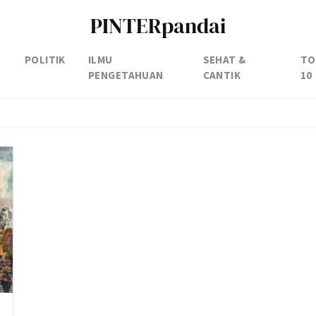
PINTERpandai
POLITIK
ILMU
SEHAT &
TO
PENGETAHUAN
CANTIK
10