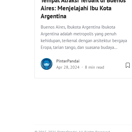
Tempat Atraksi Terbaik di Buenos
Aires: Menjelajahi Ibu Kota
Argentina
Buenos Aires, Ibukota Argentina Ibukota
Argentina adalah metropolis yang penuh
kehidupan, terkenal dengan arsitektur bergaya
Eropa, tarian tango, dan suasana budaya...
PinterPandai
Apr 28, 2024
8 min read