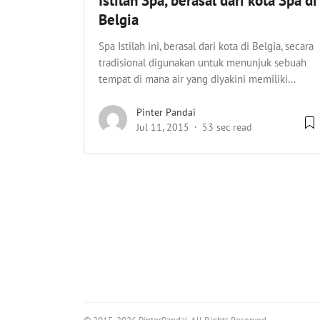
Istilah Spa, berasal dari kota Spa di
Belgia
Spa Istilah ini, berasal dari kota di Belgia, secara
tradisional digunakan untuk menunjuk sebuah
tempat di mana air yang diyakini memiliki...
Pinter Pandai
Jul 11, 2015
53 sec read