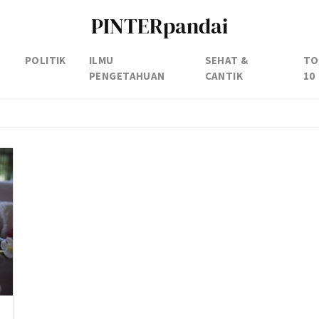
PINTERpandai
POLITIK
ILMU
SEHAT &
TO
PENGETAHUAN
CANTIK
10