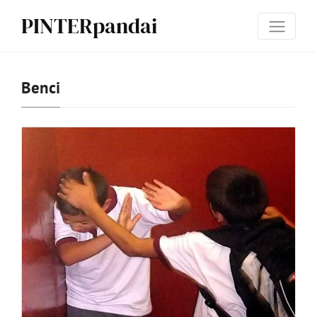
PINTERpandai
Benci