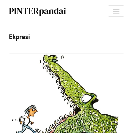
PINTERpandai
Ekpresi