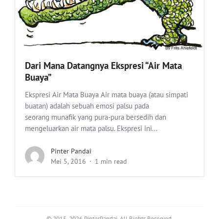
Dari Mana Datangnya Ekspresi “Air Mata
Buaya”
Ekspresi Air Mata Buaya Air mata buaya (atau simpati
buatan) adalah sebuah emosi palsu pada
seorang munafik yang pura-pura bersedih dan
mengeluarkan air mata palsu. Ekspresi ini...
Pinter Pandai
Mei 5, 2016
1 min read
© 2015-2026 PinterPandai. All Rights Reserved.