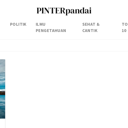
PINTERpandai
POLITIK
ILMU
SEHAT &
TO
PENGETAHUAN
CANTIK
10