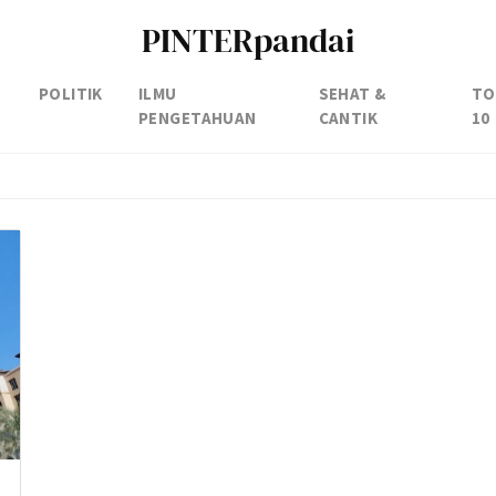
PINTERpandai
POLITIK
ILMU
SEHAT &
TO
PENGETAHUAN
CANTIK
10