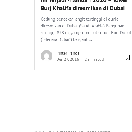
Ini Terjadi 4 Januari 2010 – Tower
Burj Khalifa diresmikan di Dubai
Gedung pencakar langit tertinggi di dunia
diresmikan di Dubai (Saudi Arabia) Bangunan
setinggi 828 m, yang semula disebut Burj Dubai
(“Menara Dubai”) berganti...
Pinter Pandai
Des 27, 2016
2 min read