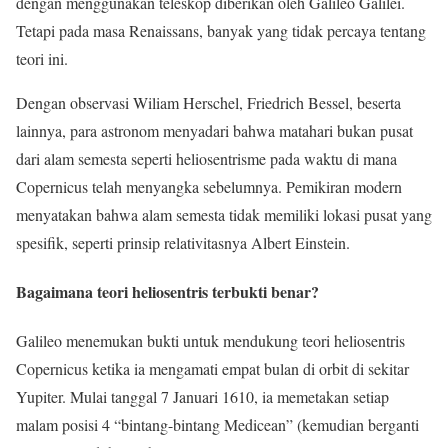
dengan menggunakan teleskop diberikan oleh Galileo Galilei.
Tetapi pada masa Renaissans, banyak yang tidak percaya tentang
teori ini.
Dengan observasi Wiliam Herschel, Friedrich Bessel, beserta
lainnya, para astronom menyadari bahwa matahari bukan pusat
dari alam semesta seperti heliosentrisme pada waktu di mana
Copernicus telah menyangka sebelumnya. Pemikiran modern
menyatakan bahwa alam semesta tidak memiliki lokasi pusat yang
spesifik, seperti prinsip relativitasnya Albert Einstein.
Bagaimana teori heliosentris terbukti benar?
Galileo menemukan bukti untuk mendukung teori heliosentris
Copernicus ketika ia mengamati empat bulan di orbit di sekitar
Yupiter. Mulai tanggal 7 Januari 1610, ia memetakan setiap
malam posisi 4 “bintang-bintang Medicean” (kemudian berganti