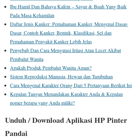
Ibu Hamil Dan Bahaya Kafein – Sayur & Buah Yang Baik
Pada Masa Kehamilan
Daftar Jenis Kanker: Pemahaman Kanker, Mengenal Dasar-
Dasar, Contoh Kanker, Bentuk, Klasifikasi, Sel dan
Pemahaman Penyakit Kanker Lebih Jelas
Penyebab Dan Cara Mengatasi Iritasi Atau Lecet Akibat
Pembalut Wanita
Apakah Produk Pembalut Wanita Aman?
Sistem Reproduksi Manusia, Hewan dan Tumbuhan
Cara Mengenal Karakter Orang Dari 5 Pertanyaan Berikut Ini
Kepalan Tangan Menandakan Karakter Anda & Kepalan
nomer berapa yang Anda miliki?
Unduh / Download Aplikasi HP Pinter
Pandai