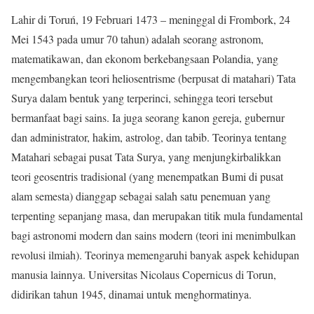
Lahir di Toruń, 19 Februari 1473 – meninggal di Frombork, 24
Mei 1543 pada umur 70 tahun) adalah seorang astronom,
matematikawan, dan ekonom berkebangsaan Polandia, yang
mengembangkan teori heliosentrisme (berpusat di matahari) Tata
Surya dalam bentuk yang terperinci, sehingga teori tersebut
bermanfaat bagi sains. Ia juga seorang kanon gereja, gubernur
dan administrator, hakim, astrolog, dan tabib. Teorinya tentang
Matahari sebagai pusat Tata Surya, yang menjungkirbalikkan
teori geosentris tradisional (yang menempatkan Bumi di pusat
alam semesta) dianggap sebagai salah satu penemuan yang
terpenting sepanjang masa, dan merupakan titik mula fundamental
bagi astronomi modern dan sains modern (teori ini menimbulkan
revolusi ilmiah). Teorinya memengaruhi banyak aspek kehidupan
manusia lainnya. Universitas Nicolaus Copernicus di Torun,
didirikan tahun 1945, dinamai untuk menghormatinya.