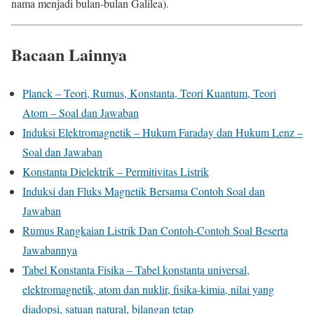
nama menjadi bulan-bulan Galilea).
Bacaan Lainnya
Planck – Teori, Rumus, Konstanta, Teori Kuantum, Teori
Atom – Soal dan Jawaban
Induksi Elektromagnetik – Hukum Faraday dan Hukum Lenz –
Soal dan Jawaban
Konstanta Dielektrik – Permitivitas Listrik
Induksi dan Fluks Magnetik Bersama Contoh Soal dan
Jawaban
Rumus Rangkaian Listrik Dan Contoh-Contoh Soal Beserta
Jawabannya
Tabel Konstanta Fisika – Tabel konstanta universal,
elektromagnetik, atom dan nuklir, fisika-kimia, nilai yang
diadopsi, satuan natural, bilangan tetap