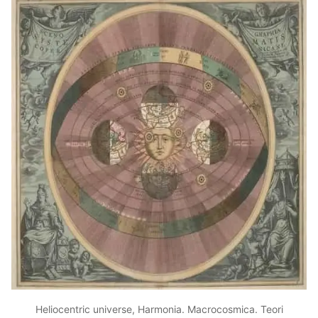
Heliocentric universe, Harmonia. Macrocosmica. Teori