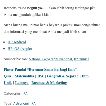
“Ooo begitu ya…”
Respons
akan lebih sering terdengar jika
Anda mengunduh aplikasi kita!
Siapa bilang mau pintar harus bayar?
Aplikasi
Ilmu pengetahuan
dan informasi yang membuat Anda menjadi lebih smart!
HP Android
HP iOS (Apple)
Sumber bacaan:
National Geographi National
,
Britannica
Pinter Pandai “Bersama-Sama Berbagi Ilmu”
Quiz
|
Matematika
|
IPA
|
Geografi & Sejarah
|
Info
Unik
|
Lainnya
|
Business & Marketing
Categories:
IPA
Tags:
Astronomi
,
IPA