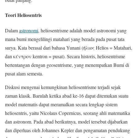
Teori Heliosentris
Dalam
astronomi
, heliosentrisme adalah model astronomi yang
mana bumi mengelilingi matahari yang berada pada pusat tata
surya. Kata berasal dari bahasa Yunani (ήλιος Helios = Matahari,
dan κέντρον kentron = pusat). Secara historis, heliosentrisme
bertentangan dengan geosentrisme, yang menempatkan Bumi di
pusat alam semesta.
Diskusi mengenai kemungkinan heliosentrisme terjadi sejak
zaman klasik. Barulah ketika abad ke-16 dapat ditemukan suatu
model matematis dapat meramalkan secara lengkap sistem
heliosentris, yaitu Nicolaus Copernicus, seorang ahli matematika
dan astronom. Pada abad berikutnya, model tersebut dijabarkan
dan diperluas oleh Johannes Kepler dan pengamatan pendukung