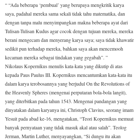
“ “Ada beberapa ‘pembual’ yang berupaya mengkritik karya
saya, padahal mereka sama sekali tidak tahu matematika, dan
dengan tanpa malu menyimpangkan makna beberapa ayat dari
Tulisan-Tulisan Kudus agar cocok dengan tujuan mereka, mereka
berani mengecam dan menyerang karya saya; saya tidak khawatir
sedikit pun terhadap mereka, bahkan saya akan mencemooh
kecaman mereka sebagai tindakan yang gegabah”. ”
Nikolaus Kopernikus menulis kata-kata yang dikutip di atas
kepada Paus Paulus III. Kopernikus mencantumkan kata-kata itu
dalam karya terobosannya yang berjudul On the Revolutions of
the Heavenly Spheres (mengenai perputaran bola-bola langit),
yang diterbitkan pada tahun 1543. Mengenai pandangan yang
dinyatakan dalam karyanya ini, Christoph Clavius, seorang imam
Yesuit pada abad ke-16, mengatakan, “Teori Kopernikus memuat
banyak pernyataan yang tidak masuk akal atau salah”. Teolog
Jerman, Martin Luther, menyayangkan, “Si dungu itu akan