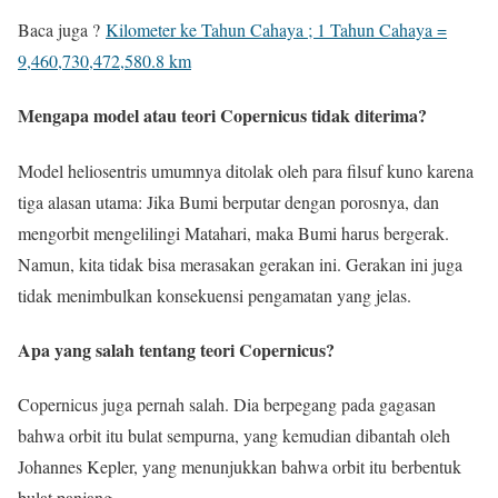
Baca juga ?
Kilometer ke Tahun Cahaya ; 1 Tahun Cahaya =
9,460,730,472,580.8 km
Mengapa model atau teori Copernicus tidak diterima?
Model heliosentris umumnya ditolak oleh para filsuf kuno karena
tiga alasan utama: Jika Bumi berputar dengan porosnya, dan
mengorbit mengelilingi Matahari, maka Bumi harus bergerak.
Namun, kita tidak bisa merasakan gerakan ini. Gerakan ini juga
tidak menimbulkan konsekuensi pengamatan yang jelas.
Apa yang salah tentang teori Copernicus?
Copernicus juga pernah salah. Dia berpegang pada gagasan
bahwa orbit itu bulat sempurna, yang kemudian dibantah oleh
Johannes Kepler, yang menunjukkan bahwa orbit itu berbentuk
bulat panjang.