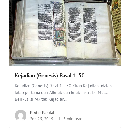
Kejadian (Genesis) Pasal 1-50
Kejadian (Genesis) Pasal 1 – 50 Kitab Kejadian adalah
kitab pertama dari Alkitab dan kitab instruksi Musa.
Berikut isi Alkitab Kejadian,...
Pinter Pandai
Sep 25, 2019
115 min read