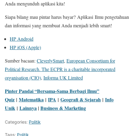
Anda mengunduh aplikasi kita!
Siapa bilang mau pintar harus bayar?
Aplikasi
Ilmu pengetahuan
dan informasi yang membuat Anda menjadi lebih smart!
HP Android
HP iOS (Apple)
Sumber bacaan:
CleverlySmart
,
European Consortium for
Political Research. The ECPR is a charitable incorporated
organisation (CIO)
,
Informa UK Limited
Pinter Pandai “Bersama-Sama Berbagi Ilmu”
Quiz
|
Matematika
|
IPA
|
Geografi & Sejarah
|
Info
Unik
|
Lainnya
|
Business & Marketing
Categories:
Politik
Tags:
Politik