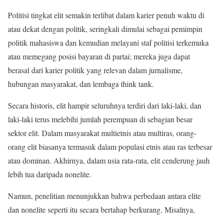
Politisi tingkat elit semakin terlibat dalam karier penuh waktu di
atau dekat dengan politik, seringkali dimulai sebagai pemimpin
politik mahasiswa dan kemudian melayani staf politisi terkemuka
atau memegang posisi bayaran di partai; mereka juga dapat
berasal dari karier politik yang relevan dalam jurnalisme,
hubungan masyarakat, dan lembaga think tank.
Secara historis, elit hampir seluruhnya terdiri dari laki-laki, dan
laki-laki terus melebihi jumlah perempuan di sebagian besar
sektor elit. Dalam masyarakat multietnis atau multiras, orang-
orang elit biasanya termasuk dalam populasi etnis atau ras terbesar
atau dominan. Akhirnya, dalam usia rata-rata, elit cenderung jauh
lebih tua daripada nonelite.
Namun, penelitian menunjukkan bahwa perbedaan antara elite
dan nonelite seperti itu secara bertahap berkurang. Misalnya,