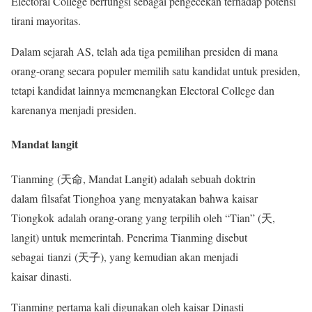
Electoral College berfungsi sebagai pengecekan terhadap potensi
tirani mayoritas.
Dalam sejarah AS, telah ada tiga pemilihan presiden di mana
orang-orang secara populer memilih satu kandidat untuk presiden,
tetapi kandidat lainnya memenangkan Electoral College dan
karenanya menjadi presiden.
Mandat langit
Tianming (天命, Mandat Langit) adalah sebuah doktrin
dalam filsafat Tionghoa yang menyatakan bahwa kaisar
Tiongkok adalah orang-orang yang terpilih oleh “Tian” (天,
langit) untuk memerintah. Penerima Tianming disebut
sebagai tianzi (天子), yang kemudian akan menjadi
kaisar dinasti.
Tianming pertama kali digunakan oleh kaisar Dinasti