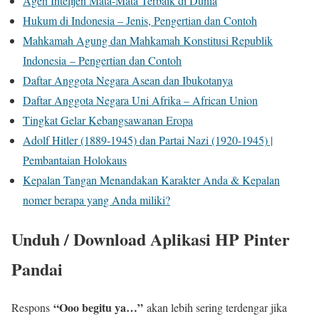
Agen Intelijen Mata-Mata Terbaik di Dunia
Hukum di Indonesia – Jenis, Pengertian dan Contoh
Mahkamah Agung dan Mahkamah Konstitusi Republik
Indonesia – Pengertian dan Contoh
Daftar Anggota Negara Asean dan Ibukotanya
Daftar Anggota Negara Uni Afrika – African Union
Tingkat Gelar Kebangsawanan Eropa
Adolf Hitler (1889-1945) dan Partai Nazi (1920-1945) |
Pembantaian Holokaus
Kepalan Tangan Menandakan Karakter Anda & Kepalan
nomer berapa yang Anda miliki?
Unduh / Download Aplikasi HP Pinter
Pandai
“Ooo begitu ya…”
Respons
akan lebih sering terdengar jika