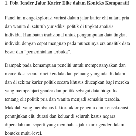
1. Pola Jender Jalur Karier Elite dalam Konteks Komparatif
Panel ini mengeksplorasi variasi dalam jalur karier elit antara pria
dan wanita di seluruh yurisdiksi politik di tingkat analisis
individu. Hambatan tradisional untuk pengumpulan data tingkat
individu dengan cepat menguap pada munculnya era analitik data
besar dan “pemerintahan terbuka”.
Dampak pada kemampuan peneliti untuk mempertanyakan dan
memeriksa secara rinci kendala dan peluang yang ada di dalam
dan di sekitar karier politik secara khusus diucapkan bagi mereka
yang mempelajari gender dan politik sebagai data biografis
tentang elit politik pria dan wanita menjadi semakin tersedia.
Makalah yang membahas faktor-faktor penentu dan konsekuensi
penunjukan elit, durasi dan keluar di seluruh kasus negara
dipersilahkan, seperti yang membahas jalur karir gender dalam
konteks multi-level.