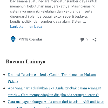
Bacaan Lainnya
Definisi Terorisme – Jenis, Contoh Terorisme dan Hukum
Pidana
Apa yang harus dilakukan jika Anda terjebak dalam serangan
teroris – Cara mempersiapkan diri jika ada serangan teroris?
Cara menjaga keluarga Anda aman dari teroris – Ahli anti-teror