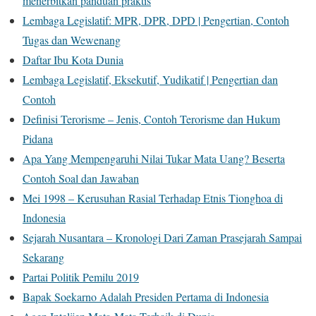
menerbitkan panduan praktis
Lembaga Legislatif: MPR, DPR, DPD | Pengertian, Contoh
Tugas dan Wewenang
Daftar Ibu Kota Dunia
Lembaga Legislatif, Eksekutif, Yudikatif | Pengertian dan
Contoh
Definisi Terorisme – Jenis, Contoh Terorisme dan Hukum
Pidana
Apa Yang Mempengaruhi Nilai Tukar Mata Uang? Beserta
Contoh Soal dan Jawaban
Mei 1998 – Kerusuhan Rasial Terhadap Etnis Tionghoa di
Indonesia
Sejarah Nusantara – Kronologi Dari Zaman Prasejarah Sampai
Sekarang
Partai Politik Pemilu 2019
Bapak Soekarno Adalah Presiden Pertama di Indonesia