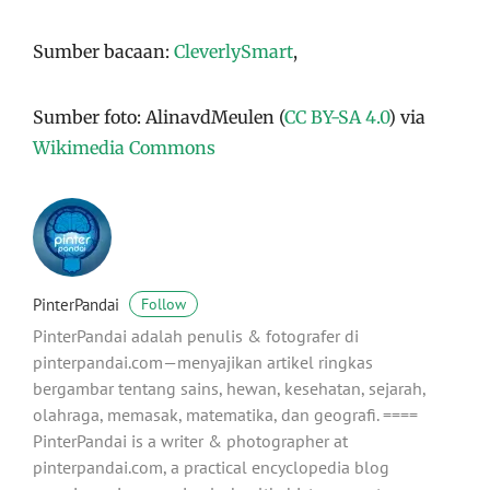
Sumber bacaan:
CleverlySmart
,
Sumber foto: AlinavdMeulen (
CC BY-SA 4.0
) via
Wikimedia Commons
PinterPandai
Follow
PinterPandai adalah penulis & fotografer di
pinterpandai.com—menyajikan artikel ringkas
bergambar tentang sains, hewan, kesehatan, sejarah,
olahraga, memasak, matematika, dan geografi. ====
PinterPandai is a writer & photographer at
pinterpandai.com, a practical encyclopedia blog