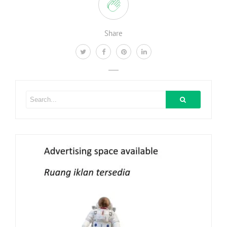
Share