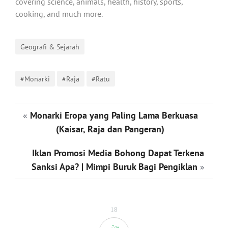
covering science, animals, health, history, sports,
cooking, and much more.
Geografi & Sejarah
#Monarki
#Raja
#Ratu
«
Monarki Eropa yang Paling Lama Berkuasa
(Kaisar, Raja dan Pangeran)
Iklan Promosi Media Bohong Dapat Terkena
Sanksi Apa? | Mimpi Buruk Bagi Pengiklan
»
18