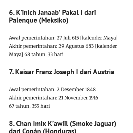
6. Kʼinich Janaabʼ Pakal I dari
Palenque (Meksiko)
Awal pemerintahan: 27 Juli 615 [kalender Maya]
Akhir pemerintahan: 29 Agustus 683 [kalender
Maya] 68 tahun, 33 hari
7. Kaisar Franz Joseph I dari Austria
Awal pemerintahan: 2 Desember 1848
Akhir pemerintahan: 21 November 1916
67 tahun, 355 hari
8. Chan Imix Kʼawiil (Smoke Jaguar)
dari Copán (Honduras)