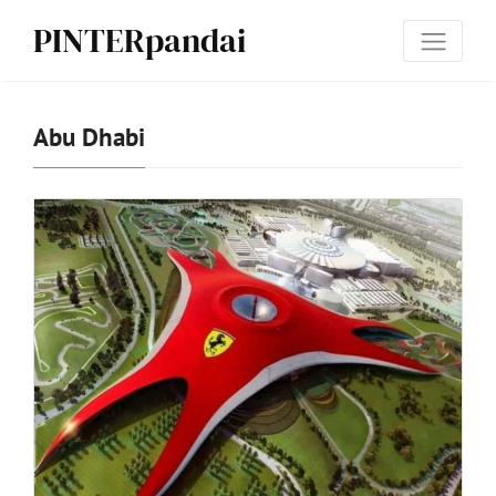
PINTERpandai
Abu Dhabi