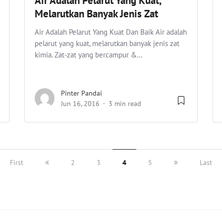
Air Adalah Pelarut Yang Kuat,
Melarutkan Banyak Jenis Zat
Air Adalah Pelarut Yang Kuat Dan Baik Air adalah
pelarut yang kuat, melarutkan banyak jenis zat
kimia. Zat-zat yang bercampur &...
Pinter Pandai
Jun 16, 2016
3 min read
First
2
3
4
5
Last