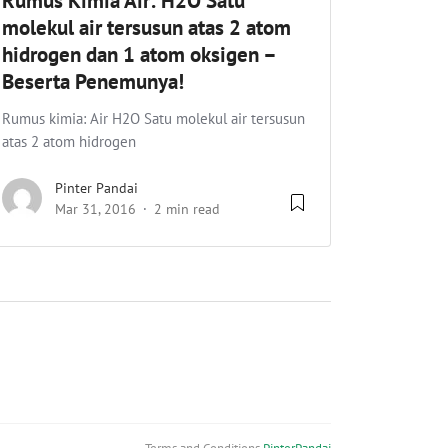
Rumus Kimia Air: H2O Satu
molekul air tersusun atas 2 atom
hidrogen dan 1 atom oksigen –
Beserta Penemunya!
Rumus kimia: Air H2O Satu molekul air tersusun
atas 2 atom hidrogen
Pinter Pandai
Mar 31, 2016
2 min read