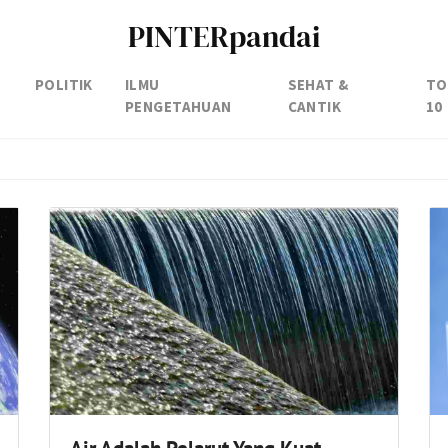
PINTERpandai
POLITIK
ILMU
SEHAT &
TO
PENGETAHUAN
CANTIK
10