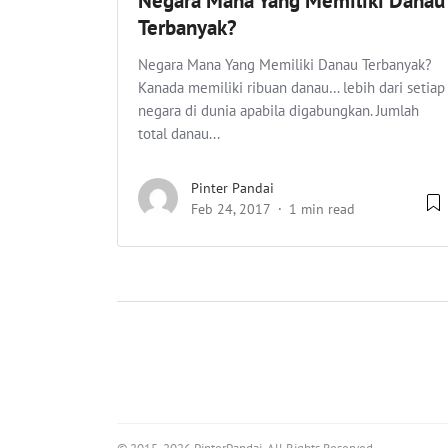
Negara Mana Yang Memiliki Danau
Terbanyak?
Negara Mana Yang Memiliki Danau Terbanyak?
Kanada memiliki ribuan danau… lebih dari setiap
negara di dunia apabila digabungkan. Jumlah
total danau...
Pinter Pandai
Feb 24, 2017
1 min read