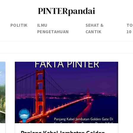
PINTERpandai
POLITIK
ILMU
SEHAT &
TO
PENGETAHUAN
CANTIK
10