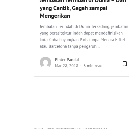
Jembatan Terindah di Dunia – Dari
yang Cantik, Gagah sampai
Mengerikan
Jembatan Terindah di Dunia Terkadang, jembatan
yang berasitektur indah dapat mendefinisikan
kota. Coba bayangkan Paris tanpa Menara Eiffel
atau Barcelona tanpa pengaruh...
Pinter Pandai
Mar 28, 2018
6 min read