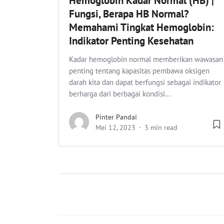
Hemoglobin Kadar Normal (HB) |
Fungsi, Berapa HB Normal?
Memahami Tingkat Hemoglobin:
Indikator Penting Kesehatan
Kadar hemoglobin normal memberikan wawasan
penting tentang kapasitas pembawa oksigen
darah kita dan dapat berfungsi sebagai indikator
berharga dari berbagai kondisi...
Pinter Pandai
Mei 12, 2023
3 min read