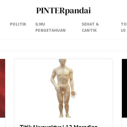
PINTERpandai
POLITIK
ILMU
SEHAT &
TO
PENGETAHUAN
CANTIK
10