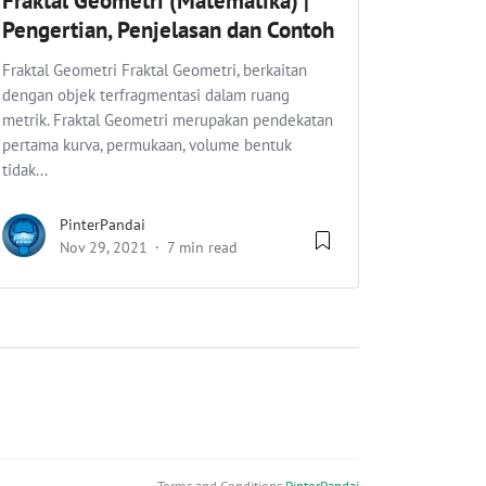
Fraktal Geometri (Matematika) |
Pengertian, Penjelasan dan Contoh
Fraktal Geometri Fraktal Geometri, berkaitan
dengan objek terfragmentasi dalam ruang
metrik. Fraktal Geometri merupakan pendekatan
pertama kurva, permukaan, volume bentuk
tidak...
PinterPandai
Nov 29, 2021
7 min read