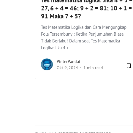
Tes matematika logika: Jika 4 + 3 =
27, 6 + 4 = 46; 9 + 2 = 81; 10 + 1 =
91 Maka 7 + 5?
Tes Matematika Logika dan Cara Mengungkap
Pola Tersembunyi: Ketika Penjumlahan Biasa
Tidak Berlaku! Dalam soal Tes Matematika
Logika: Jika 4 +...
PinterPandai
Okt 9, 2024
1 min read