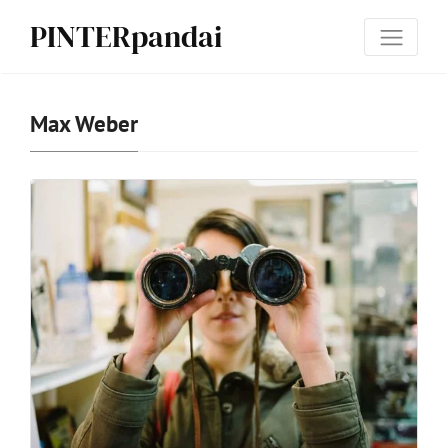
PINTERpandai
Max Weber