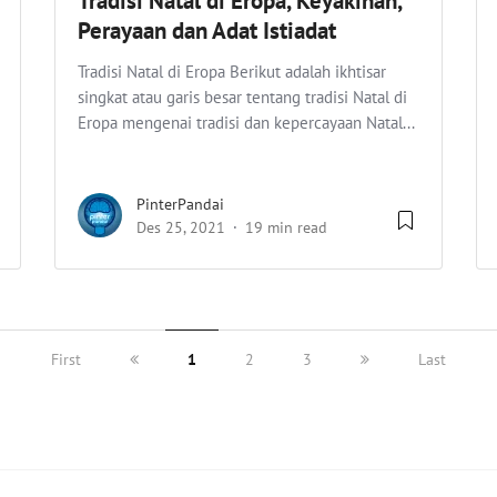
Tradisi Natal di Eropa, Keyakinan,
Perayaan dan Adat Istiadat
Tradisi Natal di Eropa Berikut adalah ikhtisar
singkat atau garis besar tentang tradisi Natal di
Eropa mengenai tradisi dan kepercayaan Natal...
PinterPandai
Des 25, 2021
19 min read
First
1
2
3
Last