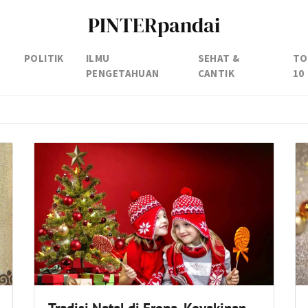
PINTERpandai
POLITIK
ILMU
SEHAT &
TO
PENGETAHUAN
CANTIK
10