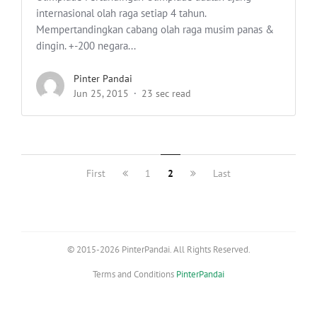
internasional olah raga setiap 4 tahun.
Mempertandingkan cabang olah raga musim panas &
dingin. +-200 negara...
Pinter Pandai
Jun 25, 2015
23 sec read
First
1
2
Last
© 2015-2026 PinterPandai. All Rights Reserved.
Terms and Conditions
PinterPandai