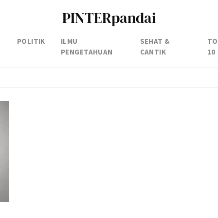
PINTERpandai
POLITIK
ILMU
SEHAT &
TO
PENGETAHUAN
CANTIK
10