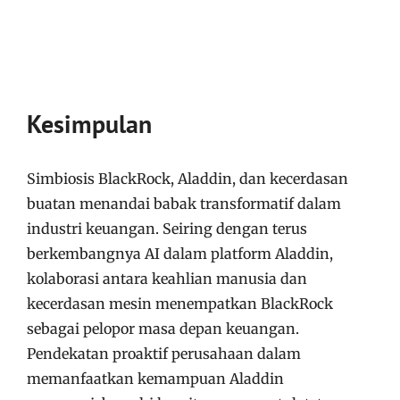
Kesimpulan
Simbiosis BlackRock, Aladdin, dan kecerdasan
buatan menandai babak transformatif dalam
industri keuangan. Seiring dengan terus
berkembangnya AI dalam platform Aladdin,
kolaborasi antara keahlian manusia dan
kecerdasan mesin menempatkan BlackRock
sebagai pelopor masa depan keuangan.
Pendekatan proaktif perusahaan dalam
memanfaatkan kemampuan Aladdin