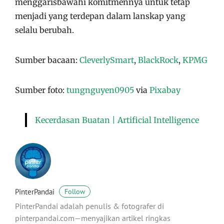
menggarisbawahi komitmennya untuk tetap
menjadi yang terdepan dalam lanskap yang
selalu berubah.
Sumber bacaan:
CleverlySmart
,
BlackRock
,
KPMG
Sumber foto:
tungnguyen0905
via
Pixabay
Kecerdasan Buatan | Artificial Intelligence
PinterPandai
Follow
PinterPandai adalah penulis & fotografer di
pinterpandai.com—menyajikan artikel ringkas