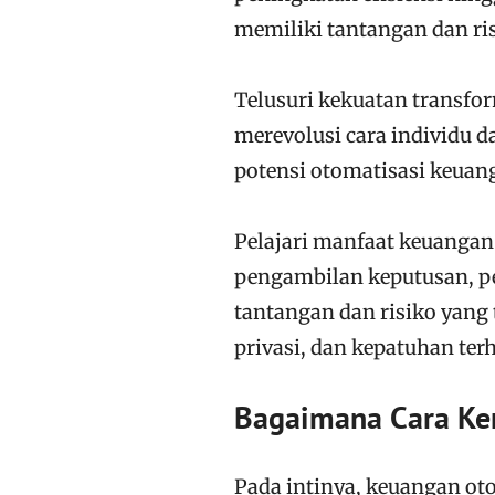
memiliki tantangan dan ri
Telusuri kekuatan transfo
merevolusi cara individu 
potensi otomatisasi keuan
Pelajari manfaat keuangan
pengambilan keputusan, p
tantangan dan risiko yang
privasi, dan kepatuhan ter
Bagaimana Cara Ke
Pada intinya, keuangan ot