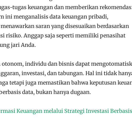
ugas-tugas keuangan dan memberikan rekomendas
em ini menganalisis data keuangan pribadi,
n menawarkan saran yang disesuaikan berdasarkan
si risiko. Anggap saja seperti memiliki penasihat
ung jari Anda.
 otonom, individu dan bisnis dapat mengotomatis
ggaran, investasi, dan tabungan. Hal ini tidak hany
ga tetapi juga memastikan bahwa keputusan keua
erbasis data, bukan hanya dugaan.
rmasi Keuangan melalui Strategi Investasi Berbasi