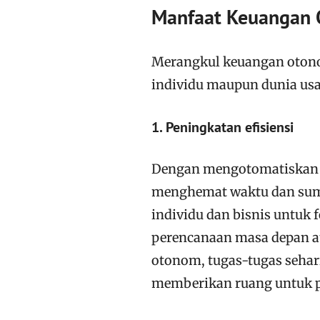
Manfaat Keuangan
Merangkul keuangan otono
individu maupun dunia usa
1. Peningkatan efisiensi
Dengan mengotomatiskan 
menghemat waktu dan sum
individu dan bisnis untuk f
perencanaan masa depan at
otonom, tugas-tugas sehari
memberikan ruang untuk p