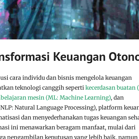
ansformasi Keuangan Oto
si cara individu dan bisnis mengelola keuangan
kan teknologi canggih seperti
kecerdasan buatan (
belajaran mesin (ML: Machine Learning)
, dan
NLP: Natural Language Processing), platform keua
isasi dan menyederhanakan tugas keuangan seha
masi ini menawarkan beragam manfaat, mulai dari
gga pengambilan keputusan yang lebih baik, namun