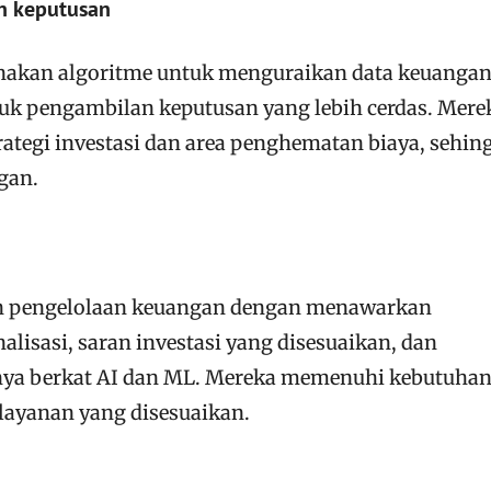
n keputusan
akan algoritme untuk menguraikan data keuangan
 pengambilan keputusan yang lebih cerdas. Mere
egi investasi dan area penghematan biaya, sehin
gan.
an pengelolaan keuangan dengan menawarkan
lisasi, saran investasi yang disesuaikan, dan
anya berkat AI dan ML. Mereka memenuhi kebutuha
layanan yang disesuaikan.