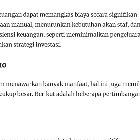
euangan dapat memangkas biaya secara signifikan
aan manual, menurunkan kebutuhan akan staf, da
siensi keuangan, seperti meminimalkan pengeluar
an strategi investasi.
ko
 menawarkan banyak manfaat, hal ini juga memil
 cukup besar. Berikut adalah beberapa pertimbanga