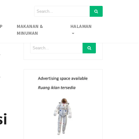
P
MAKANAN &
HALAMAN
MINUMAN
l
,
i