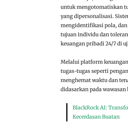
untuk mengotomatiskan t
yang dipersonalisasi. Sist
mengidentifikasi pola, da
tujuan individu dan toleran
keuangan pribadi 24/7 di uj
Melalui platform keuangan
tugas-tugas seperti pengan
menghemat waktu dan tena
didasarkan pada wawasan b
BlackRock AI: Transfo
Kecerdasan Buatan