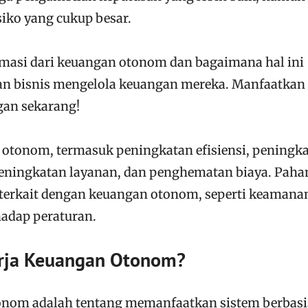
siko yang cukup besar.
rmasi dari keuangan otonom dan bagaimana hal ini
dan bisnis mengelola keuangan mereka. Manfaatkan
gan sekarang!
 otonom, termasuk peningkatan efisiensi, peningk
eningkatan layanan, dan penghematan biaya. Paha
 terkait dengan keuangan otonom, seperti keamana
hadap peraturan.
rja Keuangan Otonom?
onom adalah tentang memanfaatkan sistem berbasi