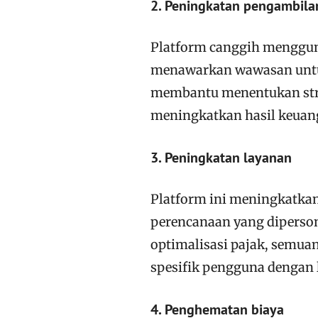
2. Peningkatan pengambila
Platform canggih menggun
menawarkan wawasan untuk
membantu menentukan strat
meningkatkan hasil keuan
3. Peningkatan layanan
Platform ini meningkatk
perencanaan yang dipersona
optimalisasi pajak, semu
spesifik pengguna dengan 
4. Penghematan biaya