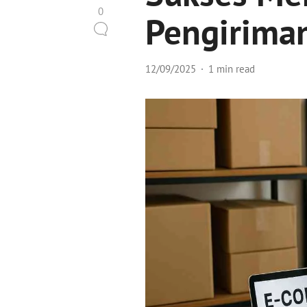
0
Pengirima
12/09/2025
1 min read