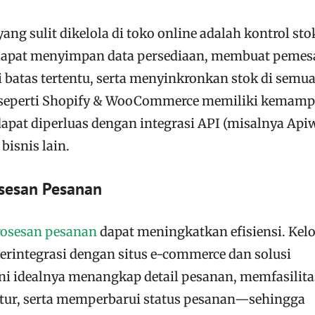
ang sulit dikelola di toko online adalah kontrol sto
s dapat menyimpan data persediaan, membuat peme
 batas tertentu, serta menyinkronkan stok di semu
m seperti Shopify & WooCommerce memiliki kemam
apat diperluas dengan integrasi API (misalnya Api
bisnis lain.
sesan Pesanan
osesan pesanan
dapat meningkatkan efisiensi. Kelo
erintegrasi dengan situs e-commerce dan solusi
ni idealnya menangkap detail pesanan, memfasilita
ur, serta memperbarui status pesanan—sehingga