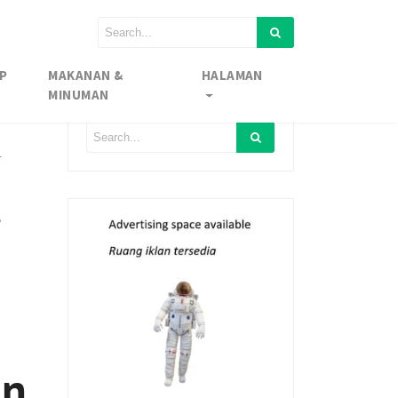
P
MAKANAN &
HALAMAN
MINUMAN
l
,
an