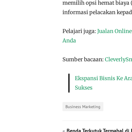
memilih opsi hemat biaya 
informasi pelacakan kepad
Pelajari juga:
Jualan Onlin
Anda
Sumber bacaan:
CleverlyS
Ekspansi Bisnis Ke Ar
Sukses
Business Marketing
«
Benda Terkutuk Termahal di