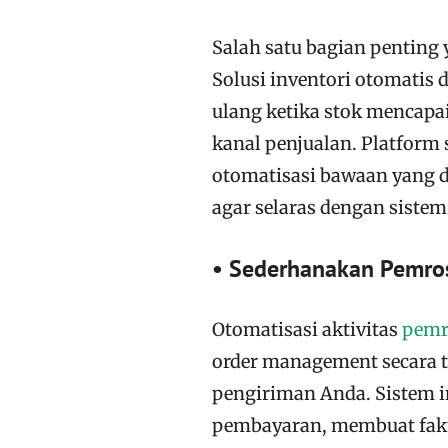
Salah satu bagian penting y
Solusi inventori otomati
ulang ketika stok mencapai
kanal penjualan. Platfor
otomatisasi bawaan yang d
agar selaras dengan sistem 
• Sederhanakan Pemro
Otomatisasi aktivitas
pemr
order management secara t
pengiriman Anda. Sistem i
pembayaran, membuat fakt