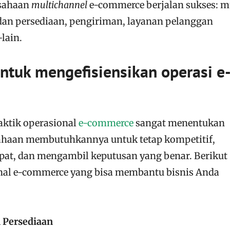
usahaan
multichannel
e-commerce berjalan sukses: m
dan persediaan, pengiriman, layanan pelanggan
-lain.
untuk mengefisiensikan operasi e
 taktik operasional
e-commerce
sangat menentukan
sahaan membutuhkannya untuk tetap kompetitif,
pat, dan mengambil keputusan yang benar. Berikut
nal e-commerce yang bisa membantu bisnis Anda
 Persediaan