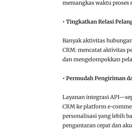
memangkas waktu proses 
• Tingkatkan Relasi Pela
Banyak aktivitas hubunga
CRM: mencatat aktivitas p
dan mengelompokkan pela
• Permudah Pengiriman da
Layanan integrasi API—s
CRM ke platform e-comme
personalisasi yang lebih 
pengantaran cepat dan aku