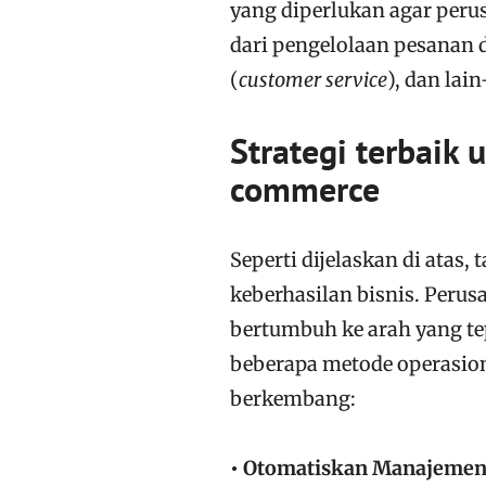
yang diperlukan agar per
dari pengelolaan pesanan 
(
customer service
), dan lain
Strategi terbaik 
commerce
Seperti dijelaskan di atas,
keberhasilan bisnis. Peru
bertumbuh ke arah yang te
beberapa metode operasio
berkembang:
• Otomatiskan Manajemen