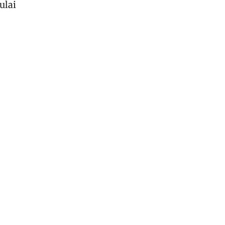
ulai
-