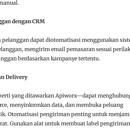
manual.
nggan dengan CRM
n pelanggan dapat diotomatisasi menggunakan sis
elanggan, mengirim email pemasaran sesuai perila
nggan berdasarkan kampanye tertentu.
n Delivery
eperti yang ditawarkan Apiworx—dapat menghubu
rce, menyinkronkan data, dan membuka peluang
baik. Otomatisasi pengiriman penting untuk menjam
rat. Gunakan alat untuk membuat label pengirima