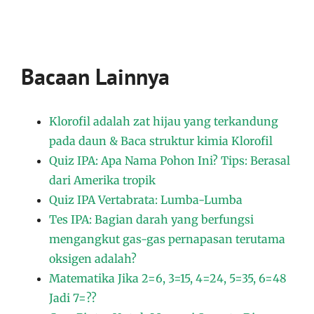
Bacaan Lainnya
Klorofil adalah zat hijau yang terkandung
pada daun & Baca struktur kimia Klorofil
Quiz IPA: Apa Nama Pohon Ini? Tips: Berasal
dari Amerika tropik
Quiz IPA Vertabrata: Lumba-Lumba
Tes IPA: Bagian darah yang berfungsi
mengangkut gas-gas pernapasan terutama
oksigen adalah?
Matematika Jika 2=6, 3=15, 4=24, 5=35, 6=48
Jadi 7=??