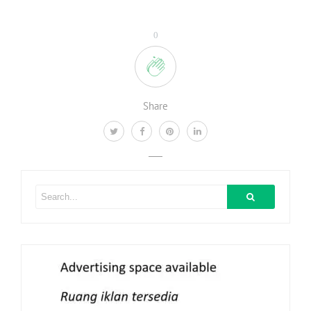
0
Share