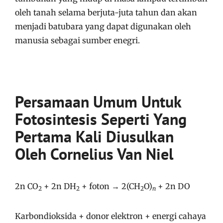
oleh tanah selama berjuta-juta tahun dan akan
menjadi batubara yang dapat digunakan oleh
manusia sebagai sumber enegri.
Persamaan Umum Untuk
Fotosintesis Seperti Yang
Pertama Kali Diusulkan
Oleh Cornelius Van Niel
2n CO
+ 2n DH
+ foton → 2(CH
O)
+ 2n DO
2
2
2
n
Karbondioksida + donor elektron + energi cahaya