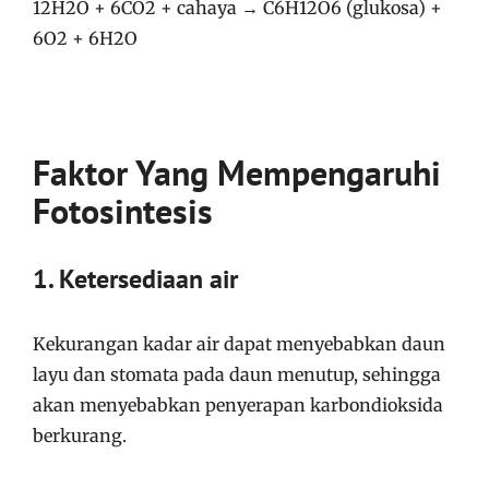
12H2O + 6CO2 + cahaya → C6H12O6 (glukosa) +
6O2 + 6H2O
Faktor Yang Mempengaruhi
Fotosintesis
1. Ketersediaan air
Kekurangan kadar air dapat menyebabkan daun
layu dan stomata pada daun menutup, sehingga
akan menyebabkan penyerapan karbondioksida
berkurang.