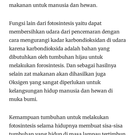
makanan untuk manusia dan hewan.
Fungsi lain dari fotosintesis yaitu dapat
membersihkan udara dari pencemaran dengan
cara mengurangi kadar karbondioksidan di udara
karena karbondioksida adalah bahan yang
dibutuhkan oleh tumbuhan hijau untuk
melakukan forosintesis. Dan sebagai hasilnya
selain zat makanan akan dihasilkan juga
Oksigen yang sangat diperlukan untuk
kelangsungan hidup manusia dan hewan di
muka bumi.
Kemampuan tumbuhan untuk melakukan
fotosintesis selama hidupnya membuat sisa-sisa
tumbuhan yang hidup di masa lampau tertimbun