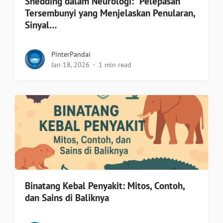
Shedding dalam Neurologi: “Pelepasan”
Tersembunyi yang Menjelaskan Penularan,
Sinyal…
PinterPandai
Jan 18, 2026
1 min read
Binatang Kebal Penyakit: Mitos, Contoh,
dan Sains di Baliknya